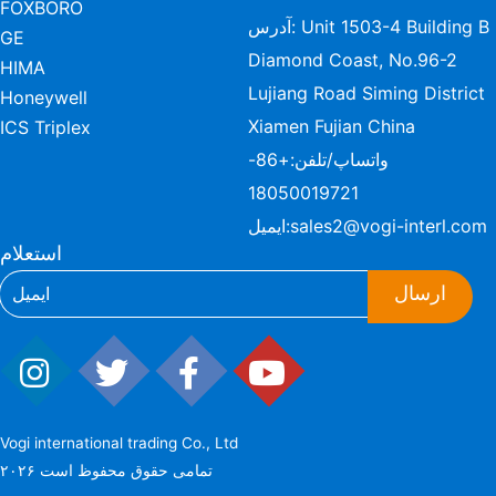
FOXBORO
آدرس: Unit 1503-4 Building B
GE
Diamond Coast, No.96-2
HIMA
Lujiang Road Siming District
Honeywell
Xiamen Fujian China
ICS Triplex
واتساپ/تلفن:
+86-
18050019721
sales2@vogi-interl.com
ایمیل:
استعلام
ارسال
Vogi international trading Co., Ltd
۲۰۲۶ تمامی حقوق محفوظ است