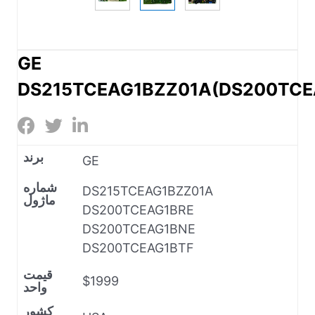
GE
DS215TCEAG1BZZ01A(DS200TCE
برند
GE
شماره
DS215TCEAG1BZZ01A
ماژول
DS200TCEAG1BRE
DS200TCEAG1BNE
DS200TCEAG1BTF
قیمت
$1999
واحد
کشور