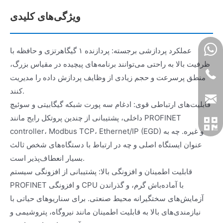
ویژگی‌های کلیدی
عملکرد پردازشی برجسته: پردازنده ۱ گیگاهرتزی و حافظه با
ظرفیت بالا به راحتی می‌توانند برنامه‌های پیچیده در مقیاس بزرگ،
منطق پرسرعت و حجم زیادی از وظایف پردازش داده را مدیریت
کنند.
قابلیت‌های ارتباطی قوی: ادغام سه پورت شبکه گیگابیتی و سوئیچ
داخلی، پشتیبانی از چندین پروتکل رایج مانند PROFINET
controller، Modbus TCP، Ethernet/IP (EGD) و غیره. چه به
عنوان ایستگاه اصلی و چه در ارتباط با دستگاه‌های شخص ثالث
بسیار انعطاف‌پذیر است.
قابلیت اطمینان و افزونگی بالا: پشتیبانی از افزونگی سیستم
PROFINET و افزونگی CPU با آماده‌باش گرم، و گذراندن
آزمایش‌های سختگیرانه محیط صنعتی. برای سناریوهای حیاتی با
نیازمندی‌های بالا به قابلیت اطمینان مانند نیروگاه، پتروشیمی و