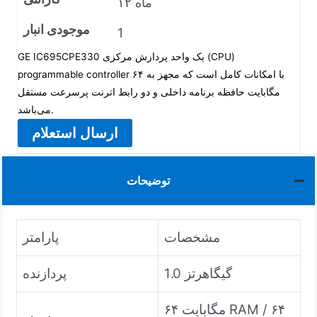
۱۲ ماه
موجودی انبار
1
GE IC695CPE330 یک واحد پردازش مرکزی (CPU)
programmable controller با امکانات کامل است که مجهز به ۶۴
مگابایت حافظه برنامه داخلی و دو رابط اترنت پرسرعت مستقل
می‌باشد.
ارسال استعلام
توضیحات
مشخصات
پارامتر
1.0 گیگاهرتز
پردازنده
۶۴ مگابایت RAM / ۶۴