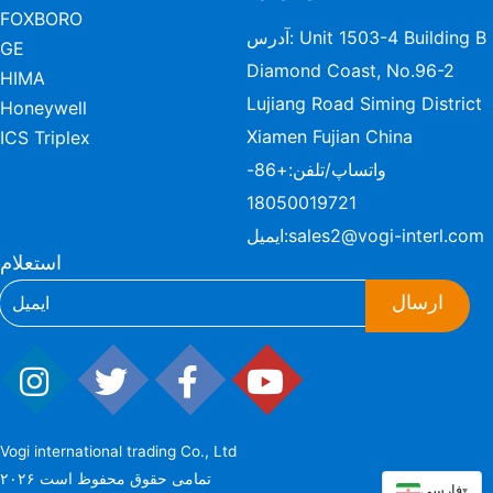
FOXBORO
آدرس: Unit 1503-4 Building B
GE
Diamond Coast, No.96-2
HIMA
Lujiang Road Siming District
Honeywell
Xiamen Fujian China
ICS Triplex
واتساپ/تلفن:
+86-
18050019721
sales2@vogi-interl.com
ایمیل:
استعلام
ارسال
Vogi international trading Co., Ltd
۲۰۲۶ تمامی حقوق محفوظ است
فارسی
▾