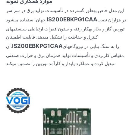
موارد همکاری نمونه
این مدل خاص بهطور گسترده در تأسیسات تولید برق در سراسر
IS200EBKPG1CAA
در هزاران نصب
جهان استفاده میشود.
توربین گاز و بخار بهکار رفته و ستون فقرات ارتباطی سیستمهای
کنترل و حفاظت را تشکیل میدهد. قابلیت اطمینان
IS200EBKPG1CAA
را به سنگ بنایی در نیروگاههای
آن،
مقیاس کاربردی و تأسیسات تولید همزمان برق و حرارت صنعتی
تبدیل کرده و عملکرد پایدار و کارآمد توربین را تضمین میکند.