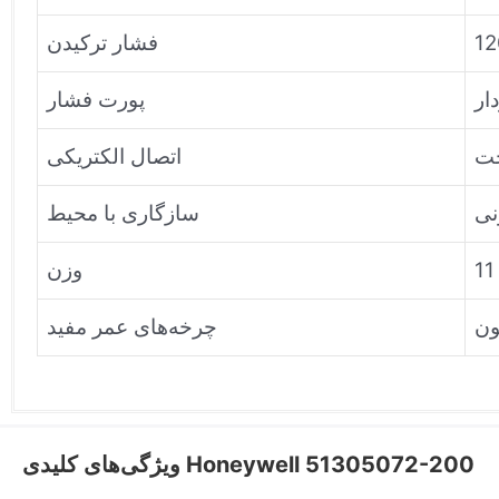
12
فشار ترکیدن
پورت فشار
اتصال الکتریکی
نی
سازگاری با محیط
وزن
چرخه‌های عمر مفید
ویژگی‌های کلیدی Honeywell 51305072-200