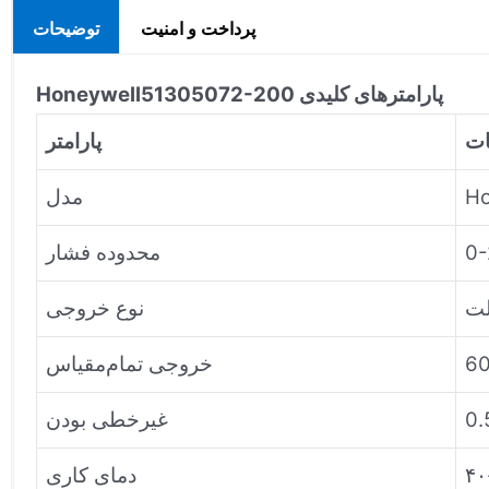
پرداخت و امنیت
توضیحات
پارامترهای کلیدی
51305072-200
Honeywell
ت
پارامتر
Ho
مدل
0-
محدوده فشار
نوع خروجی
خروجی تمام‌مقیاس
غیرخطی بودن
دمای کاری