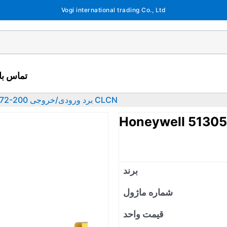
Vogi international trading Co., Ltd
تماس با 
Honeywell 51305072-200 برد ورودی/خروجی CLCN
برند
شماره ماژول
قیمت واحد