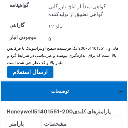
گواهینامه
گواهی مبدأ از اتاق بازرگانی
گواهی تطبیق از تولیدکننده
گارانتی
۱۲ ماه
موجودی انبار
۵
هانی‌ول 51401551-200 یک فرستنده سطح اولتراسونیک با فرکانس
بالا است که برای اندازه‌گیری پیوسته و غیرتماسی در شرایط گرد و
غبار بالا و کف طراحی شده است.
ارسال استعلام
توضیحات
پارامترهای کلیدی
51401551-200
Honeywell
مشخصات
پارامتر