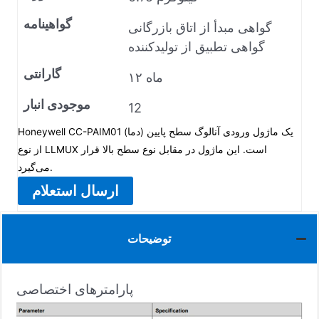
گواهینامه
گواهی مبدأ از اتاق بازرگانی
گواهی تطبیق از تولیدکننده
گارانتی
۱۲ ماه
موجودی انبار
12
Honeywell CC-PAIM01 یک ماژول ورودی آنالوگ سطح پایین (دما)
از نوع LLMUX است. این ماژول در مقابل نوع سطح بالا قرار
می‌گیرد.
ارسال استعلام
توضیحات
پارامترهای اختصاصی