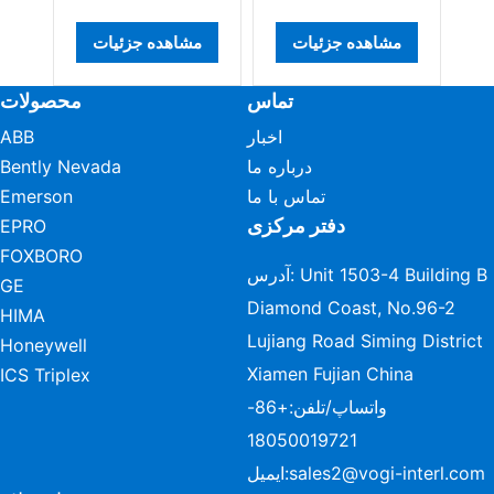
مشاهده جزئیات
مشاهده جزئیات
تماس
محصولات
اخبار
ABB
درباره ما
Bently Nevada
تماس با ما
Emerson
دفتر مرکزی
EPRO
FOXBORO
آدرس: Unit 1503-4 Building B
GE
Diamond Coast, No.96-2
HIMA
Lujiang Road Siming District
Honeywell
Xiamen Fujian China
ICS Triplex
واتساپ/تلفن:
+86-
18050019721
sales2@vogi-interl.com
ایمیل: