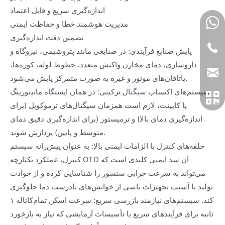
اندازه‌گیری سریع و قابل اعتماد
مدیریت هوشمند خطا و حفاظت ایمنی
تضمین دقت اندازه‌گیری
پایش صنایع فرآیندی: در صنایعی مانند پتروشیمی، نیروگاه و
داروسازی، دمای مخازن واکنش متعدد، خطوط لوله، کوره‌ها،
یاتاقان‌های موتور و غیره به صورت متمرکز پایش می‌شود.
سیستم‌های اکتساب سیگنال ترکیبی: در همان ایستگاه مانیتورینگ
یا کابینت، لازم است همزمان سیگنال‌های ترموکوپل (برای
اندازه‌گیری دمای بالا) و ترمیستور (برای اندازه‌گیری دقیق دمای
متوسط و پایین) پردازش شوند.
حلقه‌های کنترل با الزامات ایمنی بالا: به عنوان پیش‌رانه سیستم
کنترل، عملکرد یکپارچه OTD آن سد ایمنی کلیدی است که
می‌تواند به سرعت خرابی سنسور را شناسایی کرده و از حوادث
تولید یا آسیب تجهیزات ناشی از خوانش‌های نادرست دما جلوگیری
کند. سیستم‌های نیازمند بازرسی سریع: سرعت اسکن تمام‌کاناله ۱
ثانیه برای فرآیندهای سریع یا تأسیسات آزمایشی که نیاز به بازخورد