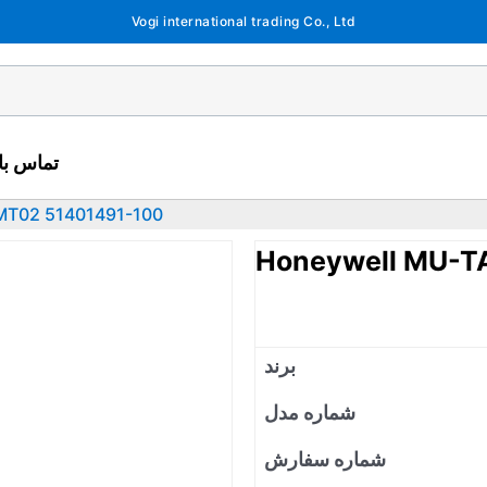
Vogi international trading Co., Ltd
تماس با 
MT02 51401491-100
Honeywell MU-T
برند
شماره مدل
شماره سفارش