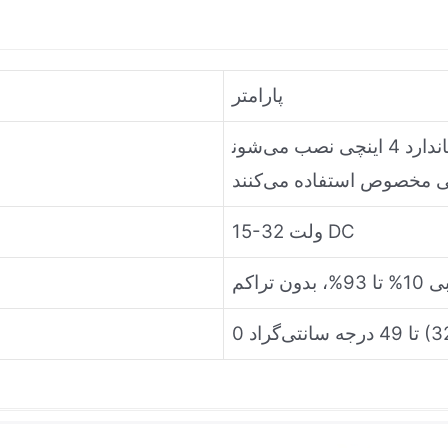
پارامتر
تمام ماژول‌ها معمولاً بر روی یک جعبه اتصال برق استاندارد 4 اینچی نصب می‌شون
15-32 ولت DC
ن تراکم