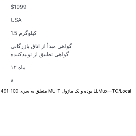
$1999
USA
1.5 کیلوگرم
گواهی مبدأ از اتاق بازرگانی
گواهی تطبیق از تولیدکننده
۱۲ ماه
۸
TAMT02 51401491-100