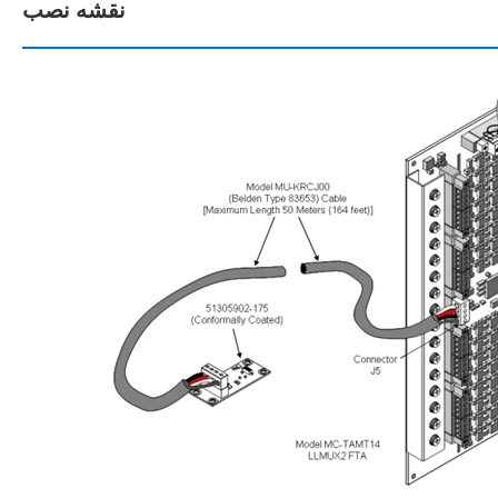
نقشه نصب