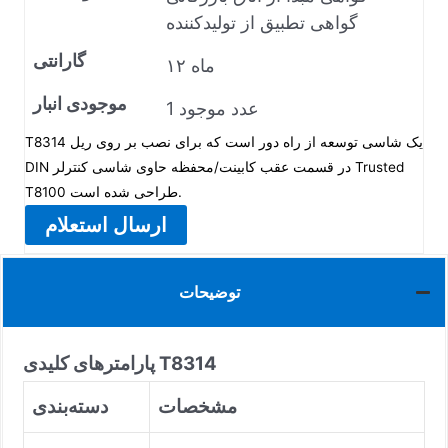
گواهی تطبیق از تولیدکننده
گارانتی
۱۲ ماه
موجودی انبار
1 عدد موجود
T8314 یک شاسی توسعه از راه دور است که برای نصب بر روی ریل
DIN در قسمت عقب کابینت/محفظه حاوی شاسی کنترلر Trusted
T8100 طراحی شده است.
ارسال استعلام
توضیحات
پارامترهای کلیدی T8314
مشخصات
دسته‌بندی