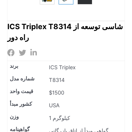
ICS Triplex T8314 شاسی توسعه از
راه دور
برند
ICS Triplex
شماره مدل
T8314
قیمت واحد
$1500
کشور مبدأ
USA
وزن
1 کیلوگرم
گواهینامه
گواهی مبدأ از اتاق بازرگانی