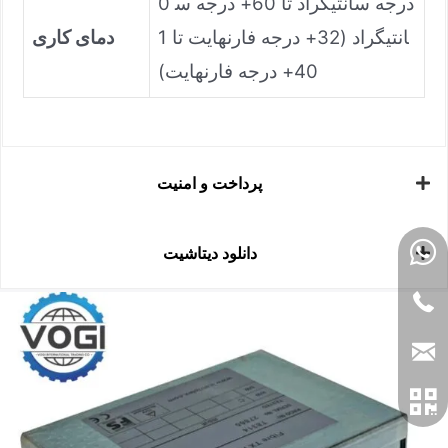
0 درجه سانتیگراد تا 60+ درجه س
انتیگراد (32+ درجه فارنهایت تا 1
دمای کاری
40+ درجه فارنهایت)
پرداخت و امنیت
دانلود دیتاشیت