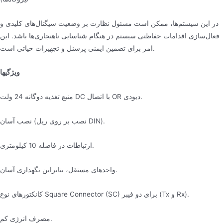
در این سیستم‌ها، ممکن است مسئول نظارت بر وضعیت سیگنال‌های کلیدی و
فعال‌سازی اقدامات حفاظتی سیستم در هنگام شناسایی ناهنجاری‌ها باشد. این
امر برای تضمین ایمنی پرسنل و تجهیزات حیاتی است.
ویژگیها
منبع تغذیه دوگانه 24 ولت DC با اتصال OR دیودی.
نصب آسان (نصب بر روی ریل DIN).
ارتباطات در فاصله 10 کیلومتری.
واحدهای مستقل، بنابراین نگهداری آسان.
کانکتورهای نوع Square Connector (SC) برای دو فیبر (Tx و Rx).
مصرف انرژی کم.