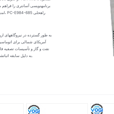
آمریکای شمالی برای اتوماسی
نفت و گاز و تأسیسات تصفیه فاض
PC-E984-685 به دلیل سابقه اثباتشده آن در سیستمهای با دسترسپذیری بالا اعتماد دارند.