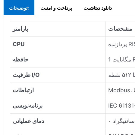
دانلود دیتاشیت
پرداخت و امنیت
توضیحات:
مشخصات
پارامتر
CPU
حافظه
ظرفیت I/O
ارتباطات
IEC 61131
برنامه‌نویسی
دمای عملیاتی