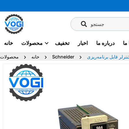
پرش
به
محتوا
جستجو
ما
درباره ما
اخبار
تخفیف
محصولات
خانه
Schneider
خانه
محصولات