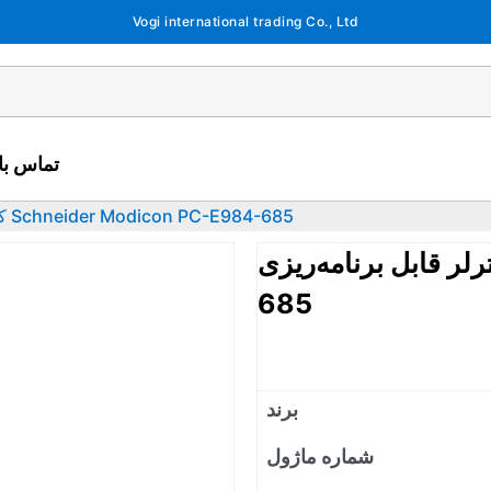
Vogi international trading Co., Ltd
تماس با 
کنترلر قابل برنامه‌ریزی Schneider Modicon PC-E984-685
 قابل برنامه‌ریزی Schneider Modicon PC-E984-
685
برند
شماره ماژول