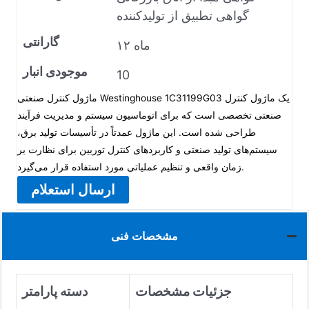
گواهی تطبیق از تولیدکننده
گارانتی
۱۲ ماه
موجودی انبار
10
ماژول کنترل صنعتی Westinghouse 1C31199G03 یک ماژول کنترل
صنعتی تخصصی است که برای اتوماسیون سیستم و مدیریت فرآیند
طراحی شده است. این ماژول عمدتاً در تأسیسات تولید برق،
سیستم‌های تولید صنعتی و کاربردهای کنترل توربین برای نظارت بر
زمان واقعی و تنظیم عملیاتی مورد استفاده قرار می‌گیرد.
ارسال استعلام
مشخصات فنی
جزئیات مشخصات
دسته پارامتر