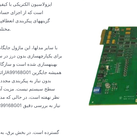
است که از اجزای حساس 
مختلف پردازش سیگنال دیجیتال و آنالوگ در یک رک کنترل تطبیق داده شود.
سطح سیستم نیست. مزیت آن د
نظر نهفته است، در حالی که مدل