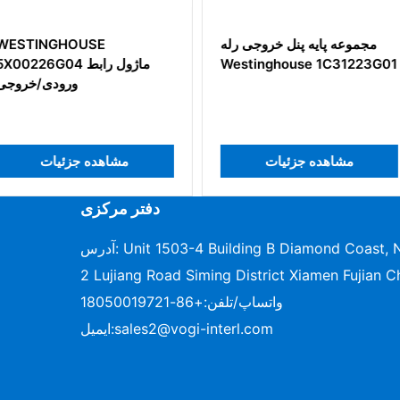
WESTING
مجموعه پایه پنل خروجی رله
5X00 ماژول ورودی
Westinghouse 1C31223G01
کاناله
ات
مشاهده جزئیات
مشا
دفتر مرکزی
آدرس: Unit 1503-4 Building B Diamond Coast, No.96-
2 Lujiang Road Siming District Xiamen Fujian C
واتساپ/تلفن:
+86-18050019721
sales2@vogi-interl.com
ایمیل: