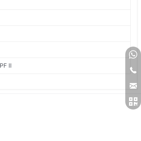
طراحی شده برای سیستمهای TION