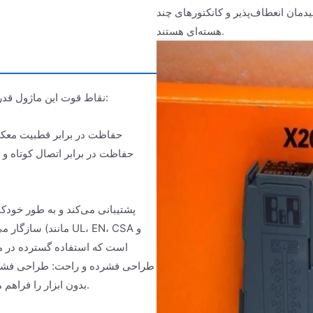
دمان انعطاف‌پذیر و کانکتورهای چند
هسته‌ای هستند.
نقاط قوت این ماژول قدرت عمدتاً در قابلیت اطمینان، سازگاری و سهولت استفاده آن نهفته است:
حفاظت در برابر اتصال کوتاه و ح
طراحی فشرده و راحت: طراحی فشرده 
بدون ابزار را فراهم می‌آورد که به طور قابل توجهی حجم کار نصب و نگهداری را کاهش می‌دهد.