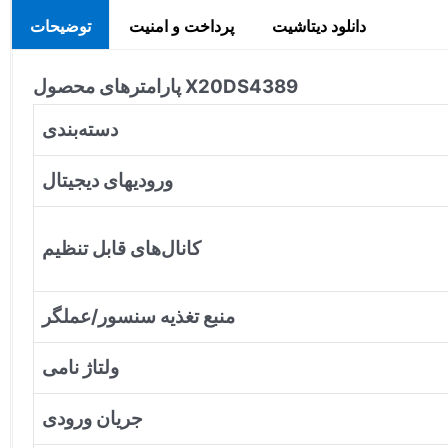
دانلود دیتاشیت
پرداخت و امنیت
توضیحات
پارامترهای محصول X20DS4389
دسته‌بندی
ورودیهای دیجیتال
کانال‌های قابل تنظیم
منبع تغذیه سنسور/عملگر
ولتاژ نامی
جریان ورودی