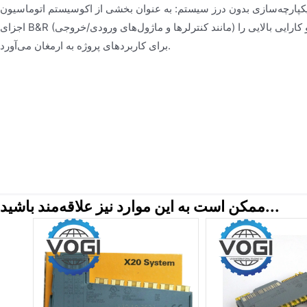
کپارچه‌سازی بدون درز سیستم: به عنوان بخشی از اکوسیستم اتوماسیون B&R، به طور یکپارچه با سایر
اجزای B&R (مانند کنترلرها و ماژول‌های ورودی/خروجی) یکپارچه می‌شود و انعطاف‌پذیری و کارایی بالایی را
برای کاربردهای پروژه به ارمغان می‌آورد.
ممکن است به این موارد نیز علاقه‌مند باشید...