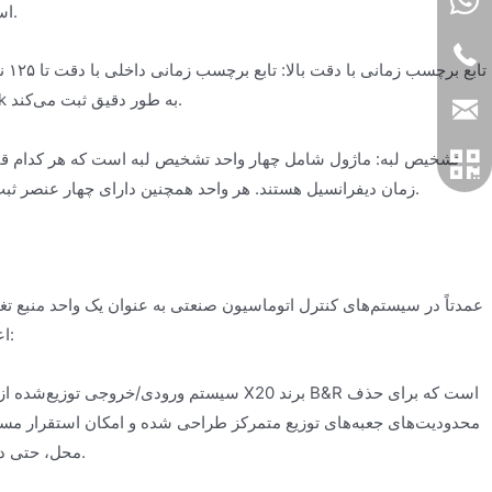
اسکن تا ۲۵ میکروثانیه را فراهم می‌کند.
تابع
مستقل از زمان چرخه باس X2X Link به طور دقیق ثبت می‌کند.
تشخیص لبه: ماژول شامل چهار واحد تشخیص لبه است که هر کدام قادر
زمان دیفرانسیل هستند. هر واحد همچنین دارای چهار عنصر ثبت تاریخچه برای ذخیره رویدادها است.
اعتماد استفاده می‌شود. به طور خاص:
سیستم ورودی/خروجی توزیع‌شده از راه دور: این ق
محدودیت‌های جعبه‌های توزیع متمرکز طراحی شده و امکان استقرار مست
محل، حتی در شرایط کاری سخت، فراهم می‌کند.