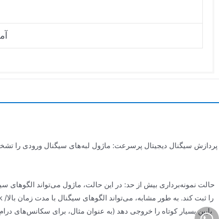
۰.۱
پردازش سیگنال دیجیتال پرسرعت: ماژول لبه‌های سیگنال ورودی را تشخی
حالت نمونه‌برداری بیش از حد: در این حالت، ماژول می‌تواند الگوهای سیگن
پایین بسیار کوتاه را خروجی دهد (به عنوان مثال، برای سکانس‌های درام)