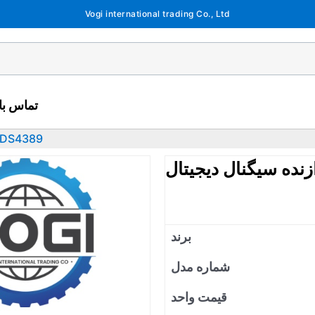
Vogi international trading Co., Ltd
تماس با 
پردازنده سیگنال دیجیت
برند
شماره مدل
قیمت واحد