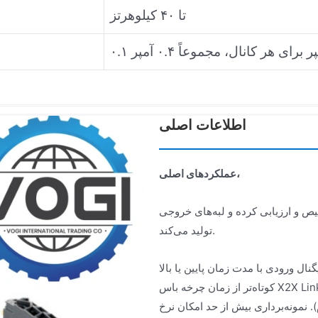
تا ۴۰ کیلوهرتز
 آمپر برای هر کانال، مجموعاً ۰.۴ آمپر
اطلاعات اصلی
،
عملکردهای اصلی
ص و ارزیابی کرده و لبه‌های خروجی
تولید می‌کند.
ال ورودی با مدت زمان پایین یا بالا
کوتاه‌تر از زمان چرخه باس X2X Link را ثبت کند. به طور مشابه، می‌تواند الگوهای سیگنال با مدت زمان بالا/
. نمونه‌برداری بیش از حد امکان نرخ