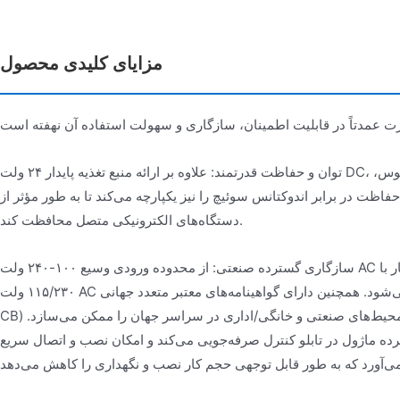
مزایای کلیدی محصول
توان و حفاظت قدرتمند: علاوه بر ارائه منبع تغذیه پایدار ۲۴ ولت DC، حفاظت در برابر قطبیت معکوس،
فاظت در برابر اندوکتانس سوئیچ را نیز یکپارچه می‌کند تا به طور مؤثر از
دستگاه‌های الکترونیکی متصل محافظت کند.
سازگاری گسترده صنعتی: از محدوده ورودی وسیع ۱۰۰-۲۴۰ ولت AC پشتیبانی می‌کند و به طور خودکار با
۱۱۵/۲۳۰ ولت AC سازگار می‌شود. همچنین دارای گواهینامه‌های معتبر متعدد جهانی (مانند UL، EN، CSA و
CB) است که استفاده گسترده در محیط‌های صنعتی و خانگی/اداری در سراسر جهان را ممکن می‌سازد.
ماژول در تابلو کنترل صرفه‌جویی می‌کند و امکان نصب و اتصال سریع