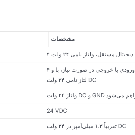
مشخصات
۴ کانال دیجیتال قابل برنامه‌ریزی، قابل تنظیم به عنوان ورودی یا خروجی در صورت نیاز، با و
لتاژ نامی ۲۴ ولت DC
لگر فراهم می‌شود
24 VDC
تقریباً ۱.۳ میلی‌آمپر در ۲۴ ولت DC