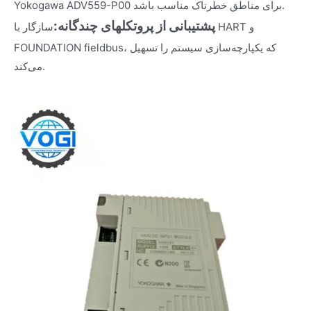
Yokogawa ADV559-P00 برای مناطق خطرناک مناسب باشد.
پشتیبانی از پروتکلهای چندگانه:
سازگار با HART و
FOUNDATION fieldbus، که یکپارچه‌سازی سیستم را تسهیل
می‌کند.