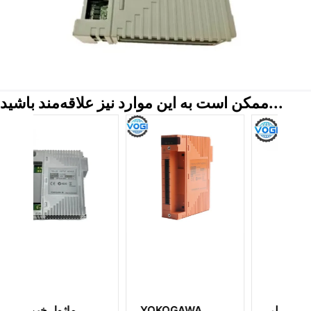
ممکن است به این موارد نیز علاقه‌مند باشید...
ماژول ارتباطی
YOKOGAWA
م