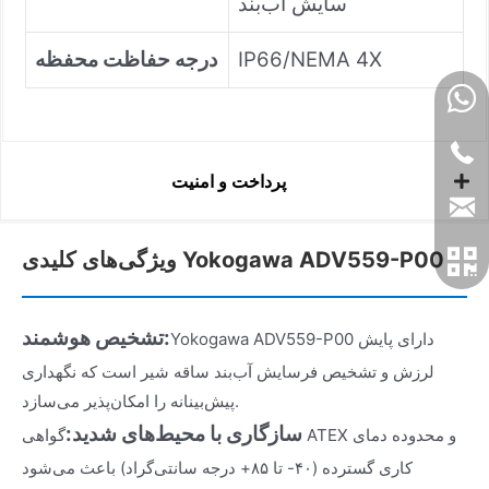
سایش آب‌بند
IP66/NEMA 4X
درجه حفاظت محفظه
پرداخت و امنیت
ویژگی‌های کلیدی Yokogawa ADV559-P00
تشخیص هوشمند:
Yokogawa ADV559-P00 دارای پایش
لرزش و تشخیص فرسایش آب‌بند ساقه شیر است که نگهداری
پیش‌بینانه را امکان‌پذیر می‌سازد.
سازگاری با محیط‌های شدید:
گواهی ATEX و محدوده دمای
کاری گسترده (۴۰- تا ۸۵+ درجه سانتی‌گراد) باعث می‌شود