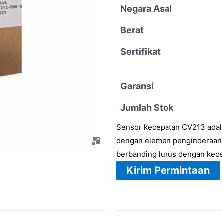
Negara Asal
Berat
Sertifikat
Garansi
Jumlah Stok
Sensor kecepatan CV213 adala
dengan elemen penginderaan 
berbanding lurus dengan kece
Kirim Permintaan