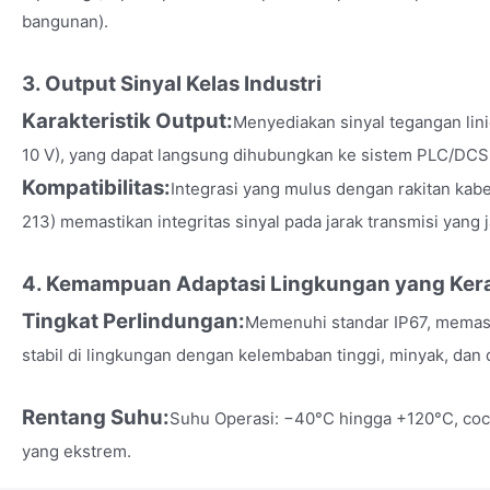
bangunan).
3. Output Sinyal Kelas Industri
Karakteristik Output:
Menyediakan sinyal tegangan linie
10 V), yang dapat langsung dihubungkan ke sistem PLC/DCS a
Kompatibilitas:
Integrasi yang mulus dengan rakitan kabe
213) memastikan integritas sinyal pada jarak transmisi yang 
4. Kemampuan Adaptasi Lingkungan yang Ker
Tingkat Perlindungan:
Memenuhi standar IP67, memas
stabil di lingkungan dengan kelembaban tinggi, minyak, dan 
Rentang Suhu:
Suhu Operasi: −40°C hingga +120°C, coco
yang ekstrem.