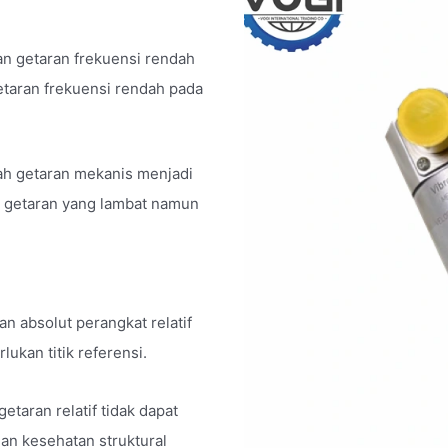
n getaran frekuensi rendah
getaran frekuensi rendah pada
h getaran mekanis menjadi
e getaran yang lambat namun
n absolut perangkat relatif
ukan titik referensi.
etaran relatif tidak dapat
an kesehatan struktural