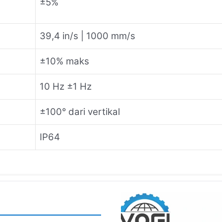
±5%
39,4 in/s | 1000 mm/s
±10% maks
10 Hz ±1 Hz
±100° dari vertikal
IP64