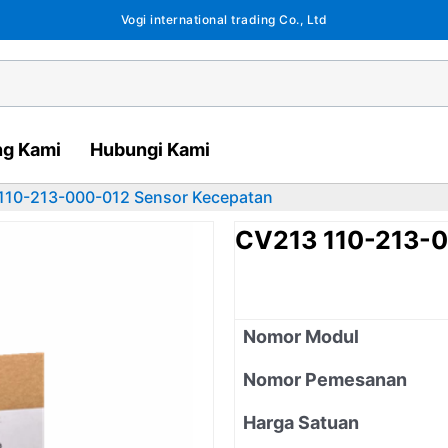
Vogi international trading Co., Ltd
ng Kami
Hubungi Kami
110-213-000-012 Sensor Kecepatan
CV213 110-213-0
Nomor Modul
Nomor Pemesanan
Harga Satuan