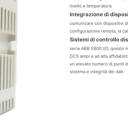
livello e temperatura.
Integrazione di disposit
comunicare con dispositivi di
configurazione remota, la cal
Sistemi di controllo di
serie ABB S800 I/O, questo m
DCS ampi e ad alta affidabil
un elevato numero di punti di
sistema e integrità dei dati.