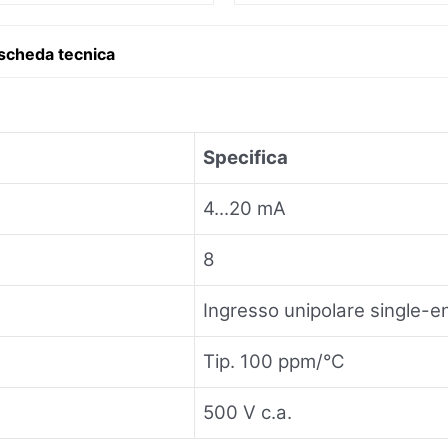
 scheda tecnica
Specifica
4...20 mA
8
Ingresso unipolare single-
Tip. 100 ppm/°C
500 V c.a.