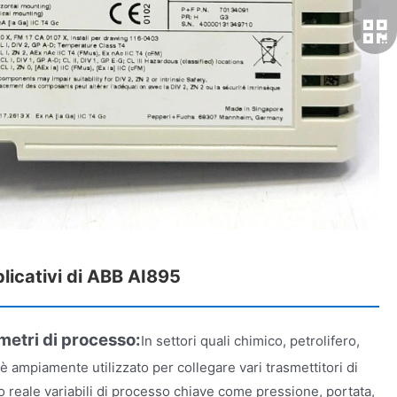
plicativi di ABB AI895
metri di processo:
In settori quali chimico, petrolifero,
è ampiamente utilizzato per collegare vari trasmettitori di
 reale variabili di processo chiave come pressione, portata,