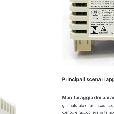
Principali scenari ap
Monitoraggio dei para
gas naturale e farmaceutico, 
campo e raccogliere in tempo