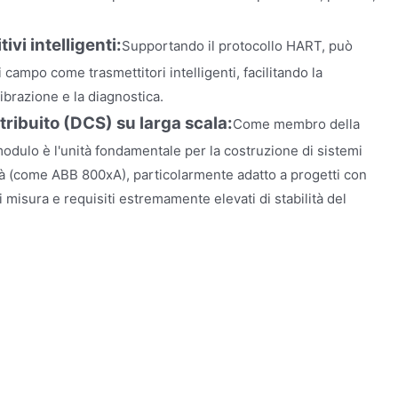
ivi intelligenti:
Supportando il protocollo HART, può
 campo come trasmettitori intelligenti, facilitando la
ibrazione e la diagnostica.
stribuito (DCS) su larga scala:
Come membro della
odulo è l'unità fondamentale per la costruzione di sistemi
ità (come ABB 800xA), particolarmente adatto a progetti con
 misura e requisiti estremamente elevati di stabilità del