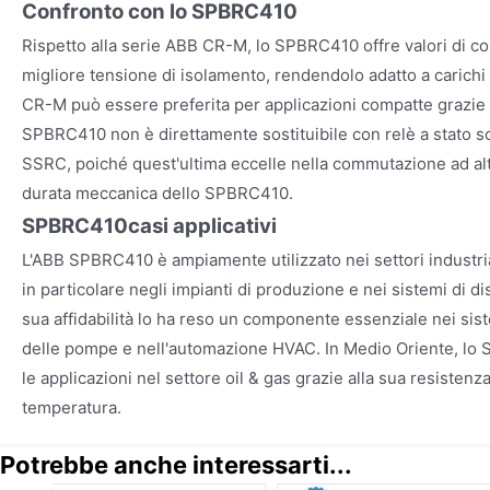
Confronto con lo SPBRC410
Rispetto alla serie ABB CR-M, lo SPBRC410 offre valori di con
migliore tensione di isolamento, rendendolo adatto a carichi p
CR-M può essere preferita per applicazioni compatte grazie 
SPBRC410 non è direttamente sostituibile con relè a stato s
SSRC, poiché quest'ultima eccelle nella commutazione ad alt
durata meccanica dello SPBRC410.
SPBRC410
casi applicativi
L'ABB SPBRC410 è ampiamente utilizzato nei settori industri
in particolare negli impianti di produzione e nei sistemi di d
sua affidabilità lo ha reso un componente essenziale nei siste
delle pompe e nell'automazione HVAC. In Medio Oriente, lo
le applicazioni nel settore oil & gas grazie alla sua resistenza
temperatura.
Potrebbe anche interessarti...