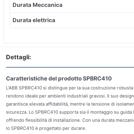
Durata Meccanica
Durata elettrica
Dettagli:
Caratteristiche del prodotto SPBRC410
L'ABB SPBRC410 si distingue per la sua costruzione robusta e
rendono ideale per ambienti industriali gravosi. Il suo desi
garantisce elevata affidabilità, mentre la tensione di isolame
sicurezza. Lo SPBRC410 supporta sia il montaggio su guida 
offrendo flessibilità di installazione. Con una durata meccanic
lo SPBRC410 è progettato per durare.