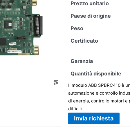
Prezzo unitario
Paese di origine
Peso
Certificato
Garanzia
Quantità disponibile
Il modulo ABB SPBRC410 è un r
automazione e controllo indust
di energia, controllo motori e
difficili.
Invia richiesta