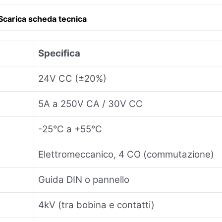
Scarica scheda tecnica
Specifica
24V CC (±20%)
5A a 250V CA / 30V CC
-25°C a +55°C
Elettromeccanico, 4 CO (commutazione)
Guida DIN o pannello
4kV (tra bobina e contatti)