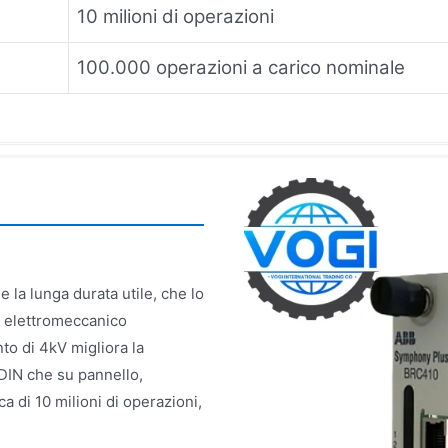
10 milioni di operazioni
100.000 operazioni a carico nominale
 la lunga durata utile, che lo
gn elettromeccanico
nto di 4kV migliora la
DIN che su pannello,
a di 10 milioni di operazioni,