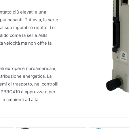
tatto più elevati e una
iù pesanti. Tuttavia, la serie
al suo ingombro ridotto. Lo
olido come la serie ABB
a velocità ma non offre la
ali europei e nordamericani,
istribuzione energetica. La
mi di trasporto, nei controlli
 SPBRC410 è apprezzato per
 in ambienti ad alta