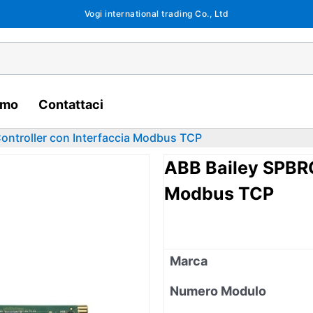
Vogi international trading Co., Ltd
amo
Contattaci
ontroller con Interfaccia Modbus TCP
ABB Bailey SPBRC
Modbus TCP
Marca
Numero Modulo