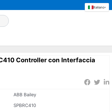
Italiano
▾
410 Controller con Interfaccia
ABB Bailey
SPBRC410