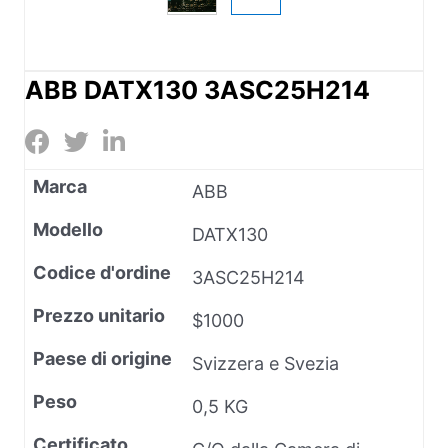
ABB DATX130 3ASC25H214
Marca
ABB
Modello
DATX130
Codice d'ordine
3ASC25H214
Prezzo unitario
$1000
Paese di origine
Svizzera e Svezia
Peso
0,5 KG
Certificato