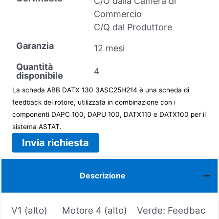
C/O dalla Camera di
Commercio
C/Q dal Produttore
Garanzia
12 mesi
Quantità
4
disponibile
La scheda ABB DATX 130 3ASC25H214 è una scheda di
feedback del rotore, utilizzata in combinazione con i
componenti DAPC 100, DAPU 100, DATX110 e DATX100 per il
sistema ASTAT.
Invia richiesta
Descrizione
V1 (alto) Motore 4 (alto) Verde: Feedbac