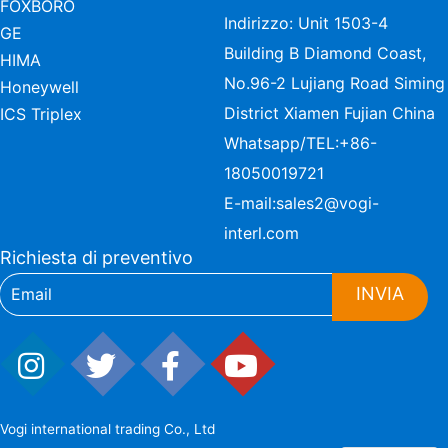
FOXBORO
Indirizzo: Unit 1503-4
GE
Building B Diamond Coast,
HIMA
No.96-2 Lujiang Road Siming
Honeywell
District Xiamen Fujian China
ICS Triplex
Whatsapp/TEL:
+86-
18050019721
E-mail:
sales2@vogi-
interl.com
Richiesta di preventivo
INVIA
Vogi international trading Co., Ltd