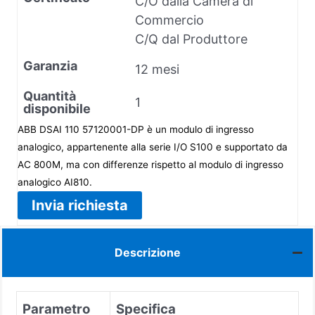
C/O dalla Camera di
Commercio
C/Q dal Produttore
Garanzia
12 mesi
Quantità
1
disponibile
ABB DSAI 110 57120001-DP è un modulo di ingresso
analogico, appartenente alla serie I/O S100 e supportato da
AC 800M, ma con differenze rispetto al modulo di ingresso
analogico AI810.
Invia richiesta
Descrizione
Parametro
Specifica