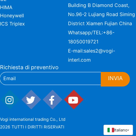
Building B Diamond Coast,
HIMA
No.96-2 Lujiang Road Siming
Honeywell
District Xiamen Fujian China
ICS Triplex
Whatsapp/TEL:
+86-
18050019721
E-mail:
sales2@vogi-
interl.com
Richiesta di preventivo
INVIA
Vogi international trading Co., Ltd
2026 TUTTI I DIRITTI RISERVATI
Italiano
▾