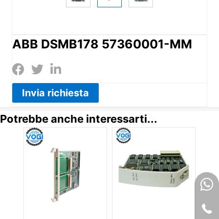
ABB DSMB178 57360001-MM
Invia richiesta
Potrebbe anche interessarti...