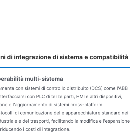
 di integrazione di sistema e compatibilità
perabilità multi-sistema
amente con sistemi di controllo distribuito (DCS) come l'ABB
rfacciarsi con PLC di terze parti, HMI e altri dispositivi,
one e l'aggiornamento di sistemi cross-platform.
otocolli di comunicazione delle apparecchiature standard nei
dustriale e dei trasporti, facilitando la modifica e l'espansione
 riducendo i costi di integrazione.