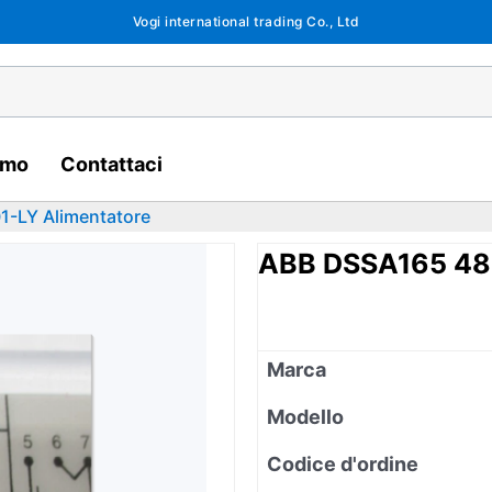
Vogi international trading Co., Ltd
amo
Contattaci
-LY Alimentatore
ABB DSSA165 48
Marca
Modello
Codice d'ordine