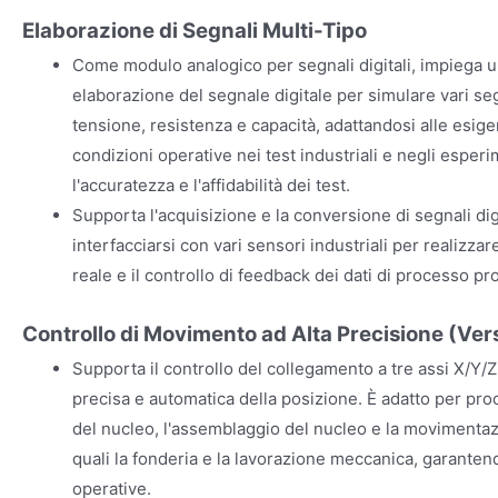
Elaborazione di Segnali Multi-Tipo
Come modulo analogico per segnali digitali, impiega u
elaborazione del segnale digitale per simulare vari se
tensione, resistenza e capacità, adattandosi alle esig
condizioni operative nei test industriali e negli esper
l'accuratezza e l'affidabilità dei test.
Supporta l'acquisizione e la conversione di segnali dig
interfacciarsi con vari sensori industriali per realizza
reale e il controllo di feedback dei dati di processo pr
Controllo di Movimento ad Alta Precisione (Ver
Supporta il controllo del collegamento a tre assi X/Y/
precisa e automatica della posizione. È adatto per pr
del nucleo, l'assemblaggio del nucleo e la movimentazi
quali la fonderia e la lavorazione meccanica, garantend
operative.