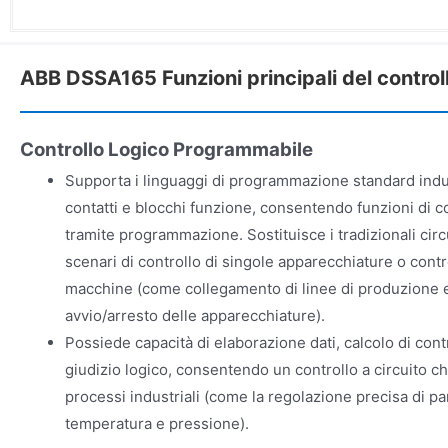
ABB DSSA165 Funzioni principali del controll
Controllo Logico Programmabile
Supporta i linguaggi di programmazione standard indu
contatti e blocchi funzione, consentendo funzioni di c
tramite programmazione. Sostituisce i tradizionali circu
scenari di controllo di singole apparecchiature o contr
macchine (come collegamento di linee di produzione e
avvio/arresto delle apparecchiature).
Possiede capacità di elaborazione dati, calcolo di contr
giudizio logico, consentendo un controllo a circuito c
processi industriali (come la regolazione precisa di pa
temperatura e pressione).