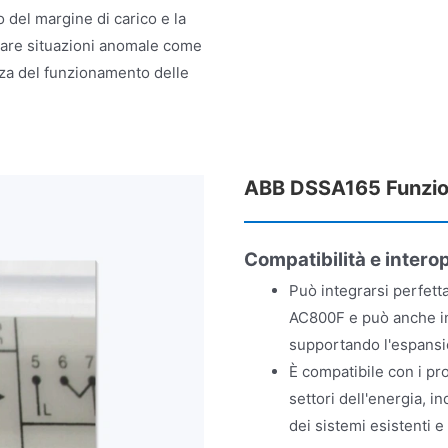
 del margine di carico e la
tare situazioni anomale come
zza del funzionamento delle
ABB DSSA165 Funzioni
Compatibilità e intero
Può integrarsi perfett
AC800F e può anche inte
supportando l'espansi
È compatibile con i pr
settori dell'energia, in
dei sistemi esistenti e