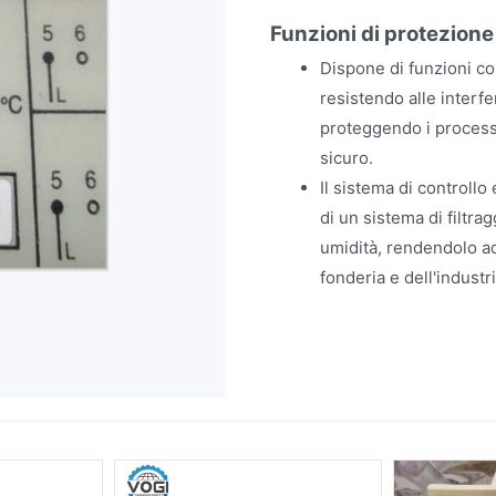
Funzioni di protezione
Dispone di funzioni co
resistendo alle interf
proteggendo i processi
sicuro.
Il sistema di controll
di un sistema di filtra
umidità, rendendolo ada
fonderia e dell'industr