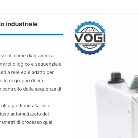
o industriale
striali come diagrammi a
ontrollo logico e sequenziale
iti a relè ed è adatto per
ollo di gruppo di più
 controllo della sequenza di
ollo, gestione allarmi e
hiuso automatizzato dei
rametri di processo quali