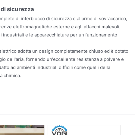
 di sicurezza
mplete di interblocco di sicurezza e allarme di sovraccarico,
erenze elettromagnetiche esterne e agli attacchi malevoli,
 industriali e le apparecchiature per un funzionamento
o elettrico adotta un design completamente chiuso ed è dotato
ggio dell'aria, fornendo un'eccellente resistenza a polvere e
tto ad ambienti industriali difficili come quelli della
ia chimica.