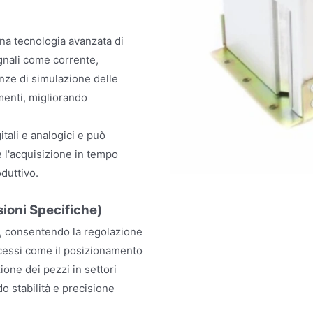
na tecnologia avanzata di
gnali come corrente,
enze di simulazione delle
imenti, migliorando
itali e analogici e può
re l'acquisizione in tempo
oduttivo.
sioni Specifiche)
Z, consentendo la regolazione
ocessi come il posizionamento
one dei pezzi in settori
o stabilità e precisione