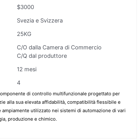
$3000
Svezia e Svizzera
25KG
C/O dalla Camera di Commercio
C/Q dal produttore
12 mesi
4
mponente di controllo multifunzionale progettato per
e alla sua elevata affidabilità, compatibilità flessibile e
 è ampiamente utilizzato nei sistemi di automazione di vari
ergia, produzione e chimico.