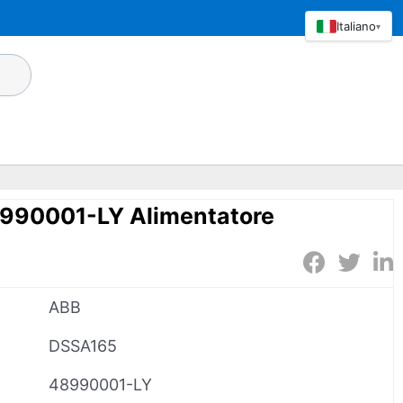
Italiano
▾
990001-LY Alimentatore
ABB
DSSA165
48990001-LY