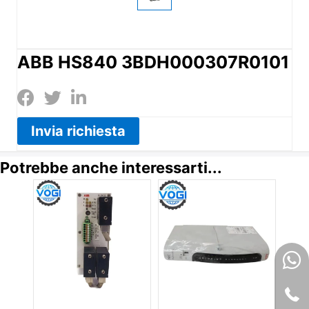
ABB HS840 3BDH000307R0101
Invia richiesta
Potrebbe anche interessarti...