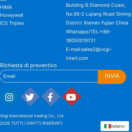
Building B Diamond Coast,
HIMA
No.96-2 Lujiang Road Siming
Honeywell
District Xiamen Fujian China
ICS Triplex
Whatsapp/TEL:
+86-
18050019721
E-mail:
sales2@vogi-
interl.com
Richiesta di preventivo
INVIA
Vogi international trading Co., Ltd
2026 TUTTI I DIRITTI RISERVATI
Italiano
▾