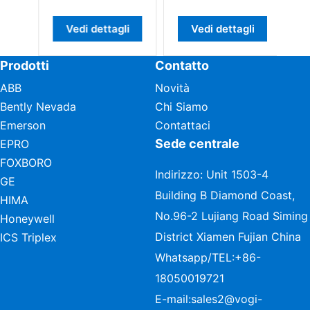
Vedi dettagli
Vedi dettagli
Prodotti
Contatto
ABB
Novità
Bently Nevada
Chi Siamo
Emerson
Contattaci
Sede centrale
EPRO
FOXBORO
Indirizzo: Unit 1503-4
GE
Building B Diamond Coast,
HIMA
No.96-2 Lujiang Road Siming
Honeywell
District Xiamen Fujian China
ICS Triplex
Whatsapp/TEL:
+86-
18050019721
E-mail:
sales2@vogi-