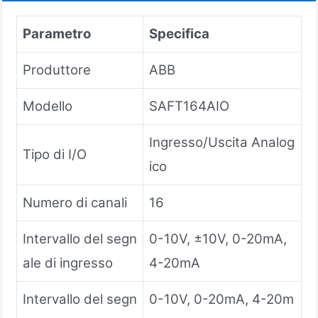
Parametro
Specifica
Produttore
ABB
Modello
SAFT164AIO
Ingresso/Uscita Analog
Tipo di I/O
ico
Numero di canali
16
Intervallo del segn
0-10V, ±10V, 0-20mA,
ale di ingresso
4-20mA
Intervallo del segn
0-10V, 0-20mA, 4-20m