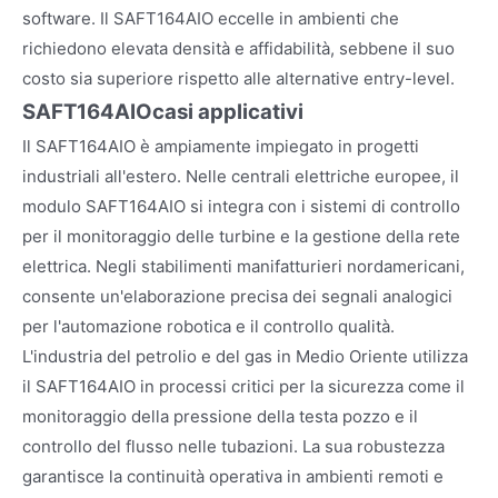
software. Il SAFT164AIO eccelle in ambienti che
richiedono elevata densità e affidabilità, sebbene il suo
costo sia superiore rispetto alle alternative entry-level.
SAFT164AIO
casi applicativi
Il SAFT164AIO è ampiamente impiegato in progetti
industriali all'estero. Nelle centrali elettriche europee, il
modulo SAFT164AIO si integra con i sistemi di controllo
per il monitoraggio delle turbine e la gestione della rete
elettrica. Negli stabilimenti manifatturieri nordamericani,
consente un'elaborazione precisa dei segnali analogici
per l'automazione robotica e il controllo qualità.
L'industria del petrolio e del gas in Medio Oriente utilizza
il SAFT164AIO in processi critici per la sicurezza come il
monitoraggio della pressione della testa pozzo e il
controllo del flusso nelle tubazioni. La sua robustezza
garantisce la continuità operativa in ambienti remoti e