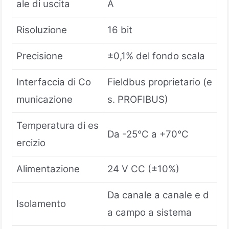
ale di uscita
A
Risoluzione
16 bit
Precisione
±0,1% del fondo scala
Interfaccia di Co
Fieldbus proprietario (e
municazione
s. PROFIBUS)
Temperatura di es
Da -25°C a +70°C
ercizio
Alimentazione
24 V CC (±10%)
Da canale a canale e d
Isolamento
a campo a sistema