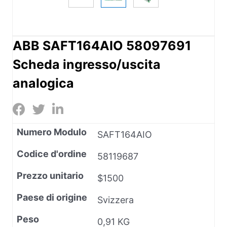
ABB SAFT164AIO 58097691
Scheda ingresso/uscita
analogica
Numero Modulo
SAFT164AIO
Codice d'ordine
58119687
Prezzo unitario
$1500
Paese di origine
Svizzera
Peso
0,91 KG