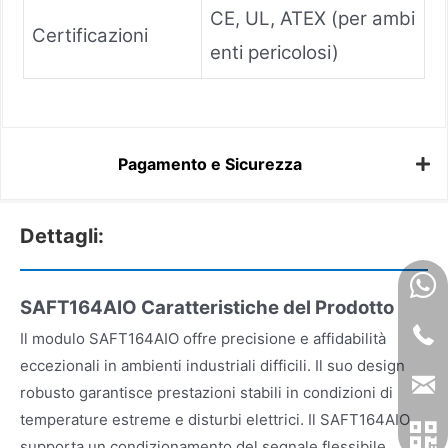
CE, UL, ATEX (per ambi
Certificazioni
enti pericolosi)
Pagamento e Sicurezza
Dettagli:
SAFT164AIO Caratteristiche del Prodotto
Il modulo SAFT164AIO offre precisione e affidabilità
eccezionali in ambienti industriali difficili. Il suo design
robusto garantisce prestazioni stabili in condizioni di
temperature estreme e disturbi elettrici. Il SAFT164AIO
supporta un condizionamento del segnale flessibile,