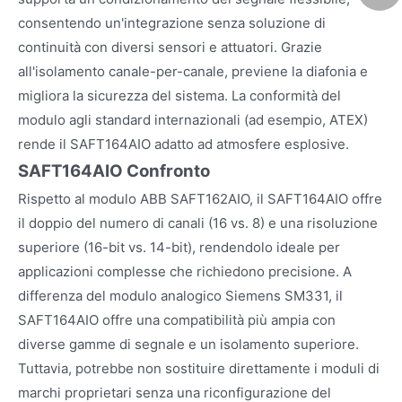
consentendo un'integrazione senza soluzione di
continuità con diversi sensori e attuatori. Grazie
all'isolamento canale-per-canale, previene la diafonia e
migliora la sicurezza del sistema. La conformità del
modulo agli standard internazionali (ad esempio, ATEX)
rende il SAFT164AIO adatto ad atmosfere esplosive.
SAFT164AIO Confronto
Rispetto al modulo ABB SAFT162AIO, il SAFT164AIO offre
il doppio del numero di canali (16 vs. 8) e una risoluzione
superiore (16-bit vs. 14-bit), rendendolo ideale per
applicazioni complesse che richiedono precisione. A
differenza del modulo analogico Siemens SM331, il
SAFT164AIO offre una compatibilità più ampia con
diverse gamme di segnale e un isolamento superiore.
Tuttavia, potrebbe non sostituire direttamente i moduli di
marchi proprietari senza una riconfigurazione del