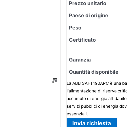
Prezzo unitario
Paese di origine
Peso
Certificato
Garanzia
Quantità disponibile
La ABB SAFT190APC è una batte
l'alimentazione di riserva crit
accumulo di energia affidabile
servizi pubblici di energia do
essenziali.
Invia richiesta