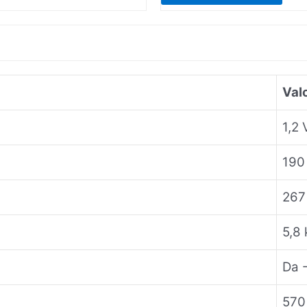
Val
1,2 
190
267
5,8 
Da 
570