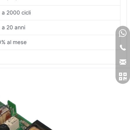
 a 2000 cicli
 a 20 anni
0% al mese