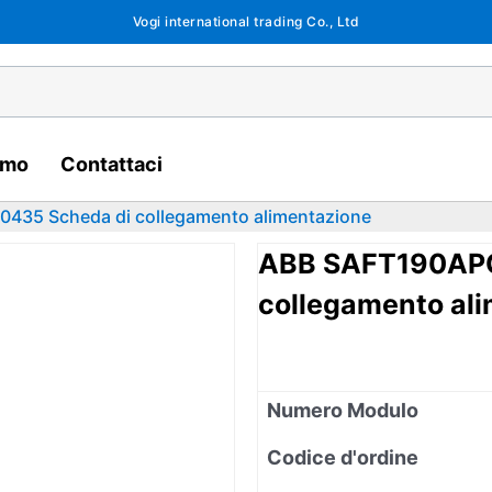
Vogi international trading Co., Ltd
amo
Contattaci
435 Scheda di collegamento alimentazione
ABB SAFT190APC
collegamento al
Numero Modulo
Codice d'ordine