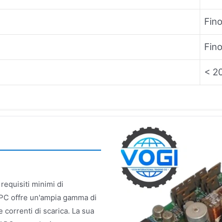
Fino
Fino
< 2
equisiti minimi di
APC offre un'ampia gamma di
 correnti di scarica. La sua