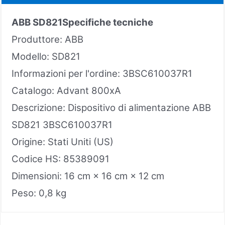
ABB SD821
Specifiche tecniche
Produttore: ABB
Modello: SD821
Informazioni per l'ordine: 3BSC610037R1
Catalogo: Advant 800xA
Descrizione: Dispositivo di alimentazione ABB
SD821 3BSC610037R1
Origine: Stati Uniti (US)
Codice HS: 85389091
Dimensioni: 16 cm × 16 cm × 12 cm
Peso: 0,8 kg