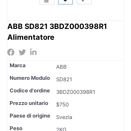
ABB SD821 3BDZ000398R1
Alimentatore
Marca
ABB
Numero Modulo
SD821
Codice d'ordine
3BDZ000398R1
Prezzo unitario
$750
Paese di origine
Svezia
Peso
2KG