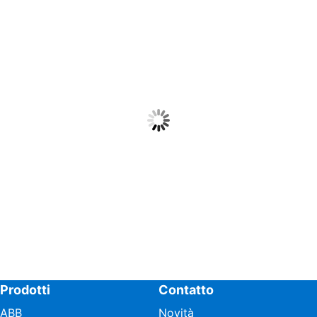
Prodotti
Contatto
ABB
Novità