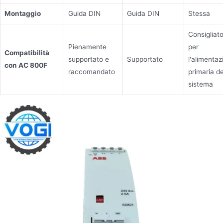
Montaggio
Guida DIN
Guida DIN
Stessa
Consigliat
Pienamente
per
Compatibilità
supportato e
Supportato
l'alimentaz
con AC 800F
raccomandato
primaria de
sistema