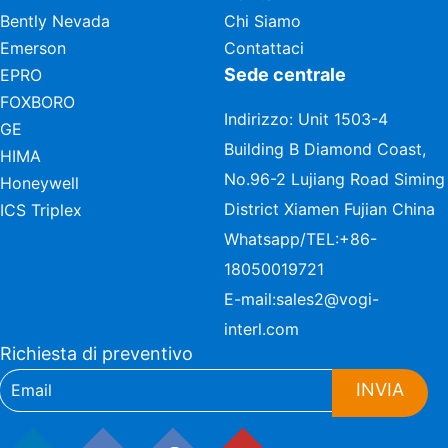
Bently Nevada
Chi Siamo
Emerson
Contattaci
Sede centrale
EPRO
FOXBORO
Indirizzo: Unit 1503-4
GE
Building B Diamond Coast,
HIMA
No.96-2 Lujiang Road Siming
Honeywell
District Xiamen Fujian China
ICS Triplex
Whatsapp/TEL:
+86-
18050019721
E-mail:
sales2@vogi-
interl.com
Richiesta di preventivo
INVIA