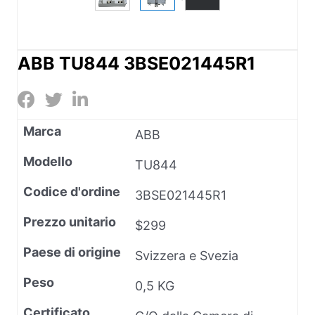
ABB TU844 3BSE021445R1
Marca
ABB
Modello
TU844
Codice d'ordine
3BSE021445R1
Prezzo unitario
$299
Paese di origine
Svizzera e Svezia
Peso
0,5 KG
Certificato