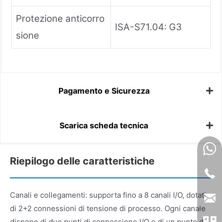
Protezione anticorro
ISA-S71.04: G3
sione
Pagamento e Sicurezza
Scarica scheda tecnica
Riepilogo delle caratteristiche
Canali e collegamenti: supporta fino a 8 canali I/O, dotati
di 2+2 connessioni di tensione di processo. Ogni canale
dispone di due punti di connessione I/O e di un punto di