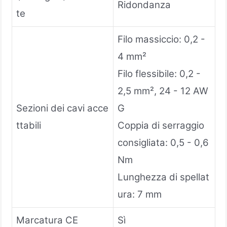
Ridondanza
te
Filo massiccio: 0,2 -
4 mm²
Filo flessibile: 0,2 -
2,5 mm², 24 - 12 AW
Sezioni dei cavi acce
G
ttabili
Coppia di serraggio
consigliata: 0,5 - 0,6
Nm
Lunghezza di spellat
ura: 7 mm
Marcatura CE
Sì