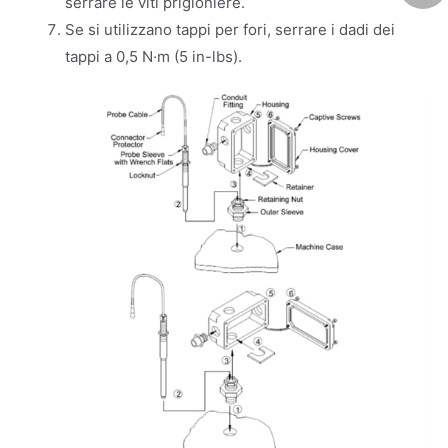
serrare le viti prigioniere.
Se si utilizzano tappi per fori, serrare i dadi dei
tappi a 0,5 N·m (5 in-lbs).