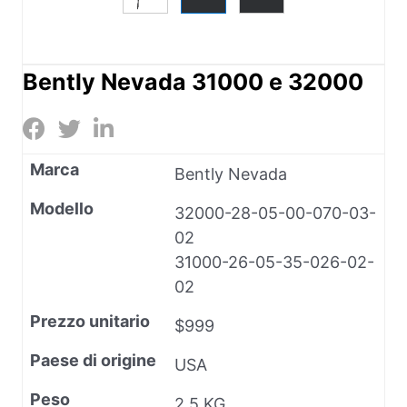
Bently Nevada 31000 e 32000
Marca
Bently Nevada
Modello
32000-28-05-00-070-03-
02
31000-26-05-35-026-02-
02
Prezzo unitario
$999
Paese di origine
USA
Peso
2,5 KG