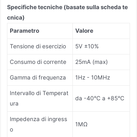
Specifiche tecniche (basate sulla scheda te
cnica)
Parametro
Valore
Tensione di esercizio
5V ±10%
Consumo di corrente
25mA (max)
Gamma di frequenza
1Hz - 10MHz
Intervallo di Temperat
da -40°C a +85°C
ura
Impedenza di ingress
1MΩ
o