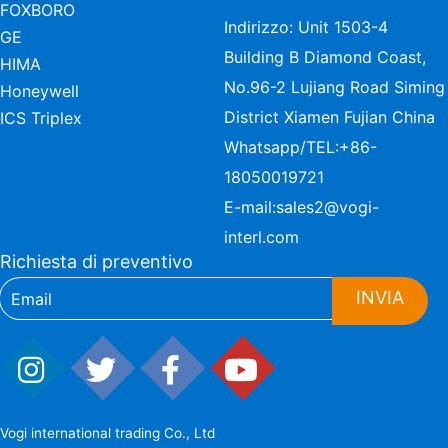
FOXBORO
Indirizzo: Unit 1503-4
GE
Building B Diamond Coast,
HIMA
No.96-2 Lujiang Road Siming
Honeywell
District Xiamen Fujian China
ICS Triplex
Whatsapp/TEL:
+86-
18050019721
E-mail:
sales2@vogi-
interl.com
Richiesta di preventivo
INVIA
Vogi international trading Co., Ltd