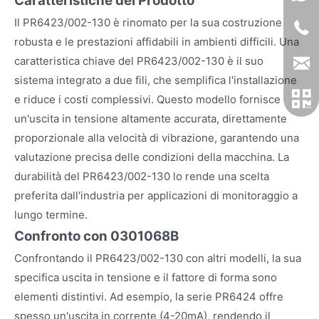
Caratteristiche del Prodotto
Il PR6423/002-130 è rinomato per la sua costruzione
robusta e le prestazioni affidabili in ambienti difficili. Una
caratteristica chiave del PR6423/002-130 è il suo
sistema integrato a due fili, che semplifica l'installazione
e riduce i costi complessivi. Questo modello fornisce
un'uscita in tensione altamente accurata, direttamente
proporzionale alla velocità di vibrazione, garantendo una
valutazione precisa delle condizioni della macchina. La
durabilità del PR6423/002-130 lo rende una scelta
preferita dall'industria per applicazioni di monitoraggio a
lungo termine.
Confronto con 0301068B
Confrontando il PR6423/002-130 con altri modelli, la sua
specifica uscita in tensione e il fattore di forma sono
elementi distintivi. Ad esempio, la serie PR6424 offre
spesso un'uscita in corrente (4-20mA), rendendo il