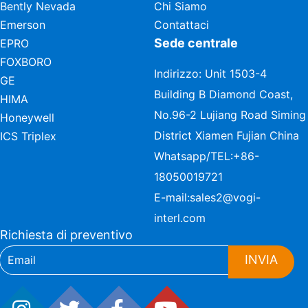
Bently Nevada
Chi Siamo
Emerson
Contattaci
Sede centrale
EPRO
FOXBORO
Indirizzo: Unit 1503-4
GE
Building B Diamond Coast,
HIMA
No.96-2 Lujiang Road Siming
Honeywell
District Xiamen Fujian China
ICS Triplex
Whatsapp/TEL:
+86-
18050019721
E-mail:
sales2@vogi-
interl.com
Richiesta di preventivo
INVIA