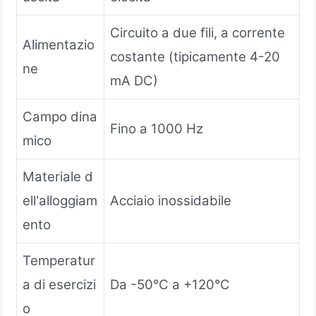
Circuito a due fili, a corrente
Alimentazio
costante (tipicamente 4-20
ne
mA DC)
Campo dina
Fino a 1000 Hz
mico
Materiale d
ell'alloggiam
Acciaio inossidabile
ento
Temperatur
a di esercizi
Da -50°C a +120°C
o