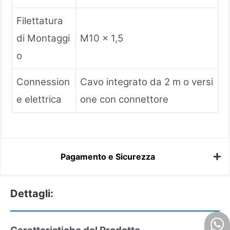
Filettatura
di Montaggi
M10 x 1,5
o
Connession
Cavo integrato da 2 m o versi
e elettrica
one con connettore
Pagamento e Sicurezza
Dettagli: