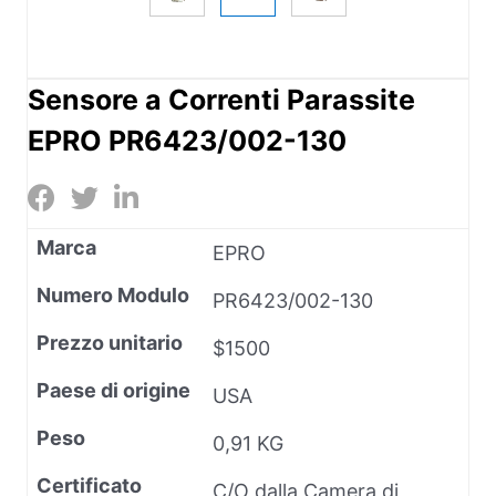
Sensore a Correnti Parassite
EPRO PR6423/002-130
Marca
EPRO
Numero Modulo
PR6423/002-130
Prezzo unitario
$1500
Paese di origine
USA
Peso
0,91 KG
Certificato
C/O dalla Camera di