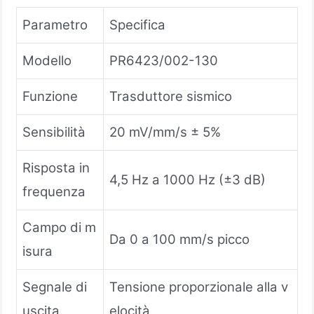
Parametro
Specifica
Modello
PR6423/002-130
Funzione
Trasduttore sismico
Sensibilità
20 mV/mm/s ± 5%
Risposta in
4,5 Hz a 1000 Hz (±3 dB)
frequenza
Campo di m
Da 0 a 100 mm/s picco
isura
Segnale di
Tensione proporzionale alla v
uscita
elocità