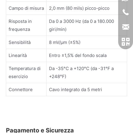
Campo di misura
2,0 mm (80 mils) picco-picco
Risposta in
Da 0 a 3000 Hz (da 0 a 180.000
frequenza
giri/min)
Sensibilità
8 mV/µm (±5%)
Linearità
Entro ±1,5% del fondo scala
Temperatura di
Da -35°C a +120°C (da -31°F a
esercizio
+248°F)
Connettore
Cavo integrato da 5 metri
Pagamento e Sicurezza