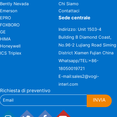
Bently Nevada
Chi Siamo
Emerson
Contattaci
Sede centrale
EPRO
FOXBORO
Indirizzo: Unit 1503-4
GE
Building B Diamond Coast,
HIMA
No.96-2 Lujiang Road Siming
Honeywell
District Xiamen Fujian China
ICS Triplex
Whatsapp/TEL:
+86-
18050019721
E-mail:
sales2@vogi-
interl.com
Richiesta di preventivo
INVIA