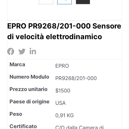
EPRO PR9268/201-000 Sensore
di velocità elettrodinamico
Marca
EPRO
Numero Modulo
PR9268/201-000
Prezzo unitario
$1500
Paese di origine
USA
Peso
0,91 KG
Certificato
C/O dalla Camera di