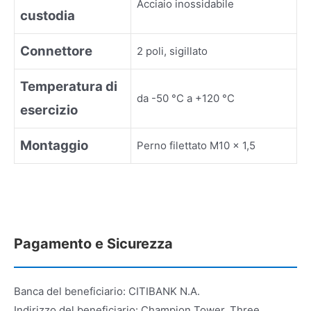
Acciaio inossidabile
custodia
Connettore
2 poli, sigillato
Temperatura di
da -50 °C a +120 °C
esercizio
Montaggio
Perno filettato M10 x 1,5
Pagamento e Sicurezza
Banca del beneficiario: CITIBANK N.A.
Indirizzo del beneficiario: Champion Tower, Three