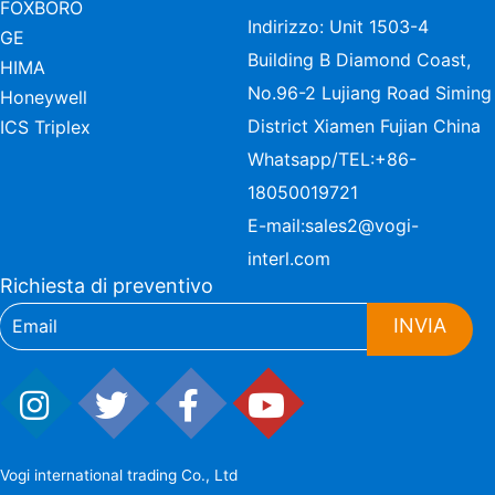
FOXBORO
Indirizzo: Unit 1503-4
GE
Building B Diamond Coast,
HIMA
No.96-2 Lujiang Road Siming
Honeywell
District Xiamen Fujian China
ICS Triplex
Whatsapp/TEL:
+86-
18050019721
E-mail:
sales2@vogi-
interl.com
Richiesta di preventivo
INVIA
Vogi international trading Co., Ltd