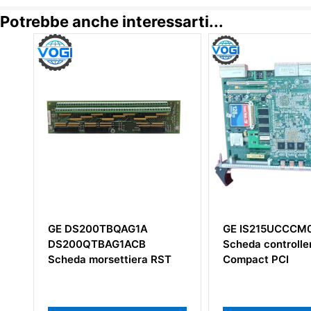
Potrebbe anche interessarti...
GE DS200TBQAG1A
GE IS215UCCCM
DS200QTBAG1ACB
Scheda controlle
Scheda morsettiera RST
Compact PCI