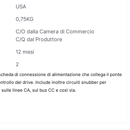
USA
0,75KG
C/O dalla Camera di Commercio
C/Q dal Produttore
12 mesi
2
eda di connessione di alimentazione che collega il ponte
ontrollo del drive. Include inoltre circuiti snubber per
e sulle linee CA, sul bus CC e così via.