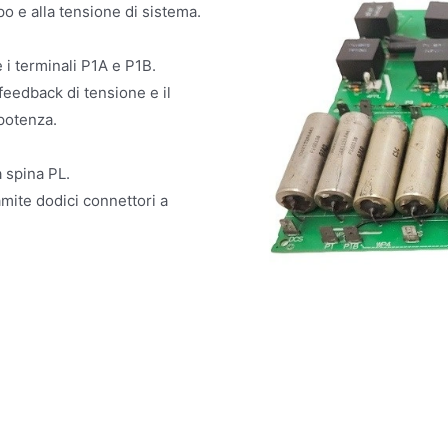
o e alla tensione di sistema.
i terminali P1A e P1B.
feedback di tensione e il
potenza.
 spina PL.
ramite dodici connettori a