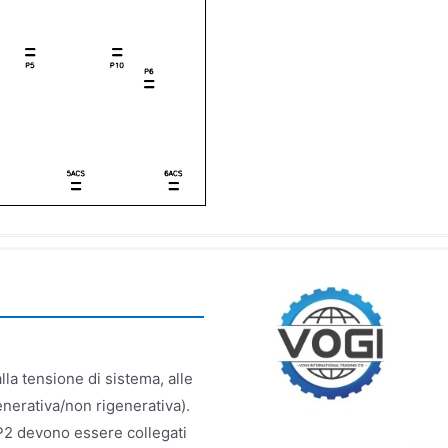
lla tensione di sistema, alle
enerativa/non rigenerativa).
P2 devono essere collegati