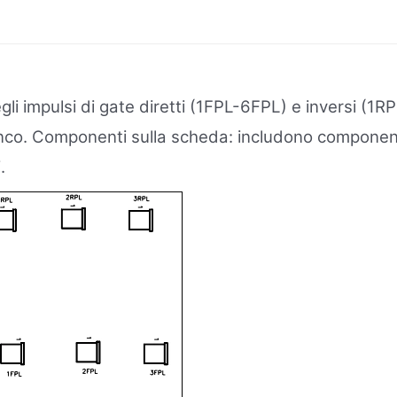
gli impulsi di gate diretti (1FPL-6FPL) e inversi (1R
anco. Componenti sulla scheda: includono componenti t
.