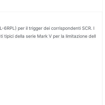
PL-6RPL) per il trigger dei corrispondenti SCR. I
ipici della serie Mark V per la limitazione dell