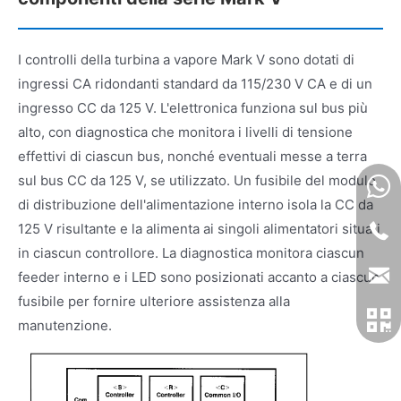
I controlli della turbina a vapore Mark V sono dotati di
ingressi CA ridondanti standard da 115/230 V CA e di un
ingresso CC da 125 V. L'elettronica funziona sul bus più
alto, con diagnostica che monitora i livelli di tensione
effettivi di ciascun bus, nonché eventuali messe a terra
sul bus CC da 125 V, se utilizzato. Un fusibile del modulo
di distribuzione dell'alimentazione interno isola la CC da
125 V risultante e la alimenta ai singoli alimentatori situati
in ciascun controllore. La diagnostica monitora ciascun
feeder interno e i LED sono posizionati accanto a ciascun
fusibile per fornire ulteriore assistenza alla
manutenzione.