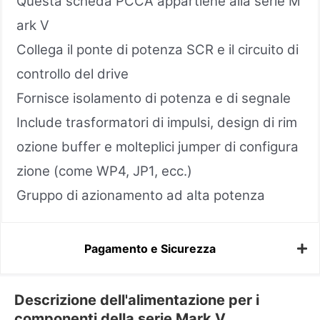
Questa scheda PCCA appartiene alla serie M
ark V
Collega il ponte di potenza SCR e il circuito di
controllo del drive
Fornisce isolamento di potenza e di segnale
Include trasformatori di impulsi, design di rim
ozione buffer e molteplici jumper di configura
zione (come WP4, JP1, ecc.)
Gruppo di azionamento ad alta potenza
Pagamento e Sicurezza
Descrizione dell'alimentazione per i
componenti della serie Mark V