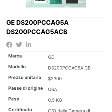
GE DS200PCCAG5A
DS200PCCAG5ACB
Marca
GE
Modello
DS200PCCAG5A CB
Prezzo unitario
$2300
Paese di origine
USA
Peso
0,5 KG
Certificato
C/O dalla Camera di