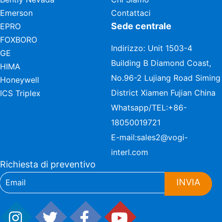
Emerson
Contattaci
Sede centrale
EPRO
FOXBORO
Indirizzo: Unit 1503-4
GE
Building B Diamond Coast,
HIMA
No.96-2 Lujiang Road Siming
Honeywell
District Xiamen Fujian China
ICS Triplex
Whatsapp/TEL:
+86-
18050019721
E-mail:
sales2@vogi-
interl.com
Richiesta di preventivo
INVIA