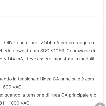
e dell'attenuazione: >144 mA per proteggere i
le schede downstream SDCI/DCFB. Condizione di
e: < 144 mA, deve essere impostata in modalit
ando la tensione di linea CA principale è com
0 - 600 VAC.
e: quando la tensione di linea CA principale è c
601 - 1000 VAC.