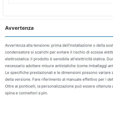
Avvertenza
Avvertenza alta tensione: prima dell'installazione o della sos
condensatore si scarichi per evitare il rischio di scosse elet
elettrostatica: il prodotto è sensibile all'elettricità statica. Du
necessario adottare misure antistatiche (come imballaggi anti
Le specifiche prestazionali e le dimensioni possono variare 
della versione. Fare riferimento al manuale effettivo per i det
Oltre ai ponticelli, la personalizzazione può essere ottenuta
spina e connettori a pin.