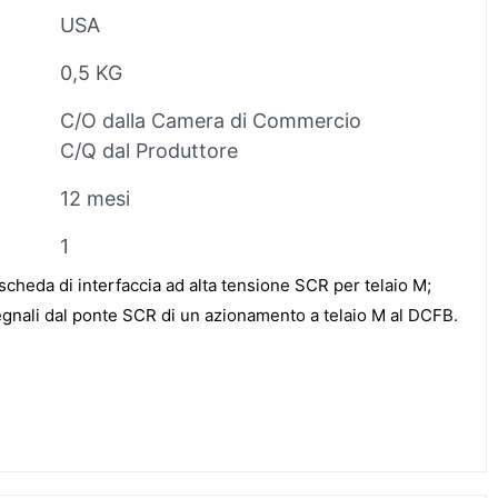
USA
0,5 KG
C/O dalla Camera di Commercio
C/Q dal Produttore
12 mesi
1
eda di interfaccia ad alta tensione SCR per telaio M;
segnali dal ponte SCR di un azionamento a telaio M al DCFB.