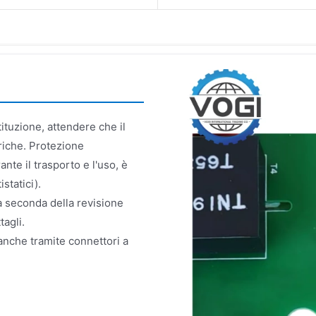
tituzione, attendere che il
triche. Protezione
rante il trasporto e l'uso, è
statici).
a seconda della revisione
tagli.
 anche tramite connettori a