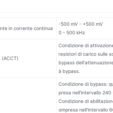
-500 mV - +500 mV
onte in corrente continua
0 - 500 kHz
Condizione di attivazion
resistori di carico sul
ta (ACCT)
bypass dell'attenuazion
à bypass.
Condizione di bypass: qu
presa nell'intervallo 24
Condizione di abilitazion
ompresa nell'intervallo 