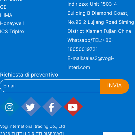
Indirizzo: Unit 1503-4
GE
Building B Diamond Coast,
HIMA
No.96-2 Lujiang Road Siming
Honeywell
District Xiamen Fujian China
ICS Triplex
Whatsapp/TEL:
+86-
18050019721
E-mail:
sales2@vogi-
interl.com
Richiesta di preventivo
INVIA
Vogi international trading Co., Ltd
2026 TUTTI I DIRITTI RISERVATI