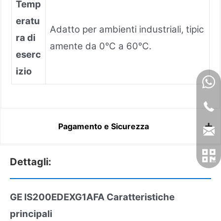
Temp
eratu
Adatto per ambienti industriali, tipic
ra di
amente da 0°C a 60°C.
eserc
izio
Pagamento e Sicurezza
Dettagli:
GE IS200EDEXG1AFA
Caratteristiche
principali