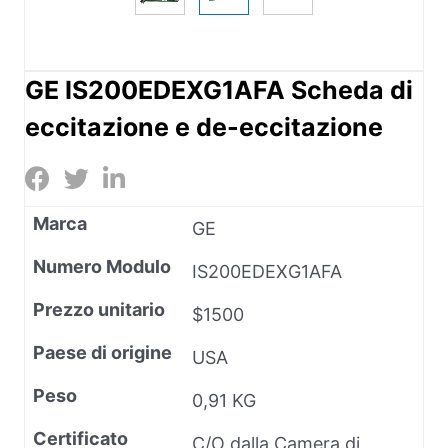
GE IS200EDEXG1AFA Scheda di
eccitazione e de-eccitazione
Marca
GE
Numero Modulo
IS200EDEXG1AFA
Prezzo unitario
$1500
Paese di origine
USA
Peso
0,91 KG
Certificato
C/O dalla Camera di