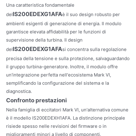
Una caratteristica fondamentale
IS200EDEXG1AFA
del
è il suo design robusto per
ambienti esigenti di generazione di energia. Il modulo
garantisce elevata affidabilità per le funzioni di
supervisione della turbina. Il design
IS200EDEXG1AFA
del
si concentra sulla regolazione
precisa della tensione e sulla protezione, salvaguardando
il gruppo turbina-generatore. Inoltre, il modulo offre
un'integrazione perfetta nell'ecosistema Mark VI,
semplificando la configurazione del sistema e la
diagnostica.
Confronto prestazioni
Nella famiglia di eccitatori Mark VI, un'alternativa comune
è il modello IS200EDEXH1AFA. La distinzione principale
risiede spesso nelle revisioni del firmware o in
miglioramenti minori a livello di componenti.