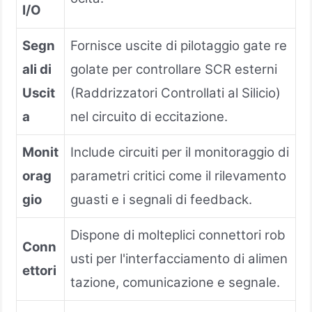
I/O
Segn
Fornisce uscite di pilotaggio gate re
ali di
golate per controllare SCR esterni
Uscit
(Raddrizzatori Controllati al Silicio)
a
nel circuito di eccitazione.
Monit
Include circuiti per il monitoraggio di
orag
parametri critici come il rilevamento
gio
guasti e i segnali di feedback.
Dispone di molteplici connettori rob
Conn
usti per l'interfacciamento di alimen
ettori
tazione, comunicazione e segnale.