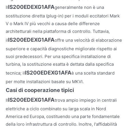
IS200EDEXG1AFA
Il
generalmente non è una
sostituzione diretta (plug-in) per i moduli eccitatori Mark
V o Mark IV più vecchi a causa delle differenze
architetturali nella piattaforma di controllo. Tuttavia,
IS200EDEXG1AFA
il
offre una velocità di elaborazione
superiore e capacità diagnostiche migliorate rispetto ai
suoi predecessori. Per una specifica installazione di
turbina, la sostituzione esatta è dettata dalla specifica
IS200EDEXG1AFA
tecnica; il
è una scelta standard
per molte installazioni basate su MKVI.
Casi di cooperazione tipici
IS200EDEXG1AFA
Il
trova ampio impiego in centrali
elettriche a ciclo combinato su larga scala in Nord
America ed Europa, costituendo una parte fondamentale
della loro infrastruttura di controllo. Inoltre, l'affidabilità