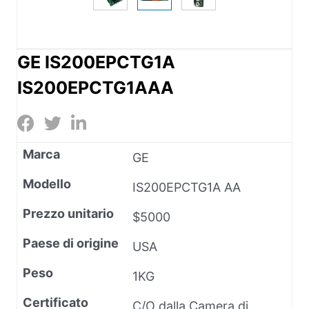
GE IS200EPCTG1A
IS200EPCTG1AAA
Marca
GE
Modello
IS200EPCTG1A AA
Prezzo unitario
$5000
Paese di origine
USA
Peso
1KG
Certificato
C/O dalla Camera di