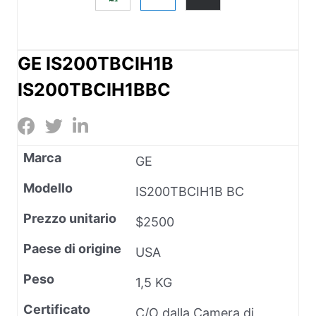
GE IS200TBCIH1B
IS200TBCIH1BBC
Marca
GE
Modello
IS200TBCIH1B BC
Prezzo unitario
$2500
Paese di origine
USA
Peso
1,5 KG
Certificato
C/O dalla Camera di