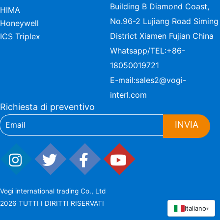
Building B Diamond Coast,
HIMA
No.96-2 Lujiang Road Siming
Honeywell
District Xiamen Fujian China
ICS Triplex
Whatsapp/TEL:
+86-
18050019721
E-mail:
sales2@vogi-
interl.com
Richiesta di preventivo
INVIA
Vogi international trading Co., Ltd
2026 TUTTI I DIRITTI RISERVATI
Italiano
▾