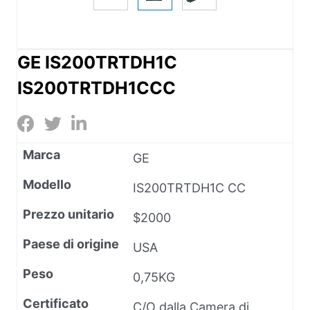
GE IS200TRTDH1C
IS200TRTDH1CCC
Marca
GE
Modello
IS200TRTDH1C CC
Prezzo unitario
$2000
Paese di origine
USA
Peso
0,75KG
Certificato
C/O dalla Camera di