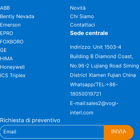
ABB
Novità
Bently Nevada
Chi Siamo
Emerson
Contattaci
Sede centrale
EPRO
FOXBORO
Indirizzo: Unit 1503-4
GE
Building B Diamond Coast,
HIMA
No.96-2 Lujiang Road Siming
Honeywell
District Xiamen Fujian China
ICS Triplex
Whatsapp/TEL:
+86-
18050019721
E-mail:
sales2@vogi-
interl.com
Richiesta di preventivo
INVIA