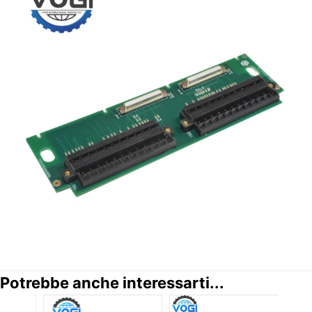
Potrebbe anche interessarti...