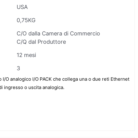
USA
0,75KG
C/O dalla Camera di Commercio
C/Q dal Produttore
12 mesi
3
I/O analogico I/O PACK che collega una o due reti Ethernet
di ingresso o uscita analogica.