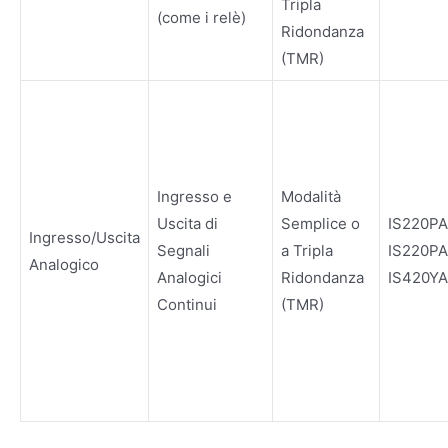
Tripla
(come i relè)
Ridondanza
(TMR)
Ingresso e
Modalità
Uscita di
Semplice o
IS220P
Ingresso/Uscita
Segnali
a Tripla
IS220P
Analogico
Analogici
Ridondanza
IS420YA
Continui
(TMR)