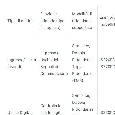
Funzione
Modalità di
Esempi 
Tipo di modulo
primaria (tipo
ridondanza
modelli t
di segnale)
supportate
Semplice,
Ingresso e
Doppia
Ingresso/Uscita
Uscita dei
Ridondanza,
IS220P
discreti
Segnali di
Tripla
IS220P
Commutazione
Ridondanza
(TMR)
Semplice,
Doppia
Controlla le
Ridondanza,
Uscita Digitale
uscite digitali
IS220P