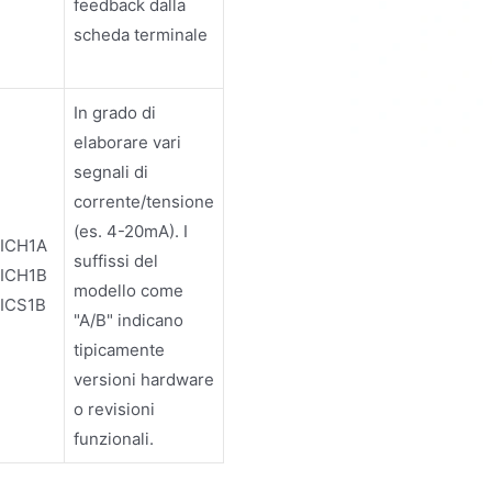
feedback dalla
scheda terminale
In grado di
elaborare vari
segnali di
corrente/tensione
(es. 4-20mA). I
AICH1A
suffissi del
AICH1B
modello come
ICS1B
"A/B" indicano
tipicamente
versioni hardware
o revisioni
funzionali.