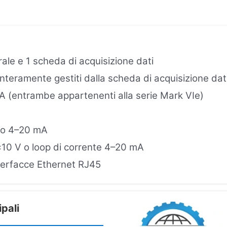
e e 1 scheda di acquisizione dati
interamente gestiti dalla scheda di acquisizione dat
A (entrambe appartenenti alla serie Mark VIe)
A o 4–20 mA
 ±10 V o loop di corrente 4–20 mA
nterfacce Ethernet RJ45
ipali