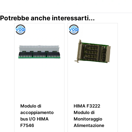
Potrebbe anche interessarti...
Modulo di
HIMA F3222
Modulo di
accoppiamento
Modulo di
Monitoragg
bus I/O HIMA
Monitoraggio
Alimentazi
F7546
Alimentazione
HIMA F341