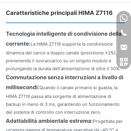
Caratteristiche principali HIMA Z7116
Tecnologia intelligente di condivisione della
corrente:
La HIMA Z7116 supporta la condivisione
dinamica del carico a doppio canale (precisione ±2%),
prevenendo il sovraccarico su un singolo modulo e
prolungando la durata dell'alimentazione di oltre il 30%.
Commutazione senza interruzioni a livello di
millisecondi:
Quando il canale primario si guasta, la
HIMA Z7116 passa alla sorgente di alimentazione di
backup in meno di 3 ms, garantendo un funzionamento
del sistema di controllo con interruzione zero.
Adattabilità ambientale estrema:
Progettata per
un'ampia gamma di temperature operative da -40 °C a