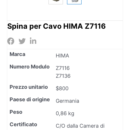
Spina per Cavo HIMA Z7116
Marca
HIMA
Numero Modulo
Z7116
Z7136
Prezzo unitario
$800
Paese di origine
Germania
Peso
0,86 kg
Certificato
C/O dalla Camera di