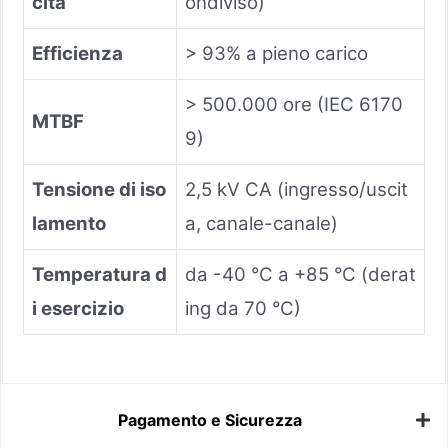
cita
ondiviso)
Efficienza
> 93% a pieno carico
> 500.000 ore (IEC 6170
MTBF
9)
Tensione di iso
2,5 kV CA (ingresso/uscit
lamento
a, canale-canale)
Temperatura d
da -40 °C a +85 °C (derat
i esercizio
ing da 70 °C)
Pagamento e Sicurezza