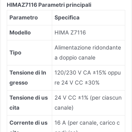
HIMA
Z7116
Parametri principali
Parametro
Specifica
Modello
HIMA Z7116
Alimentazione ridondante
Tipo
a doppio canale
Tensione di In
120/230 V CA ±15% oppu
gresso
re 24 V CC ±30%
Tensione di us
24 V CC ±1% (per ciascun
cita
canale)
Corrente di us
16 A (per canale, carico c