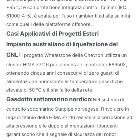
+85 °C e con protezione integrata contro i fulmini (IEC
61000-4-5), è adatta per l'uso in ambienti ad alta salinità
come quelli delle piattaforme offshore.
Casi Applicativi di Progetti Esteri
Impianto australiano di liquefazione del
GNL:
Il progetto Wheatstone della Chevron utilizza un
cluster HIMA Z7116 per alimentare i controller F8650X,
ottenendo cinque anni consecutivi di zero guasti di
alimentazione nonostante le temperature desertiche
elevate di 50 °C e il sfarfallio della rete.
Gasdotto sottomarino nordico:
Nel sistema di
controllo sottomarino Statpipe norvegese, l'involucro in
lega di titanio della HIMA Z7116 resiste alla corrosione ad
alta pressione e le doppie alimentazioni ridondanti
garantiscono che il segnale di sicurezza del robot