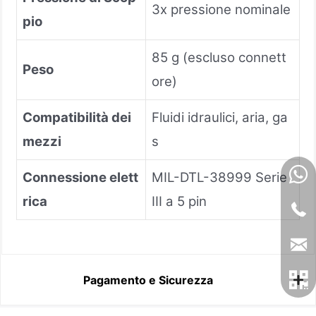
3x pressione nominale
pio
85 g (escluso connett
Peso
ore)
Compatibilità dei
Fluidi idraulici, aria, ga
mezzi
s
Connessione elett
MIL-DTL-38999 Serie
rica
III a 5 pin
Pagamento e Sicurezza