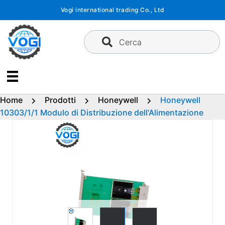
Vai
Vogi international trading Co., Ltd
al
contenuto
Cerca
Home
Prodotti
Honeywell
Honeywell
10303/1/1 Modulo di Distribuzione dell'Alimentazione