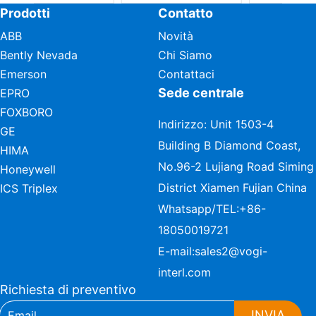
Prodotti
Contatto
ABB
Novità
Bently Nevada
Chi Siamo
Emerson
Contattaci
Sede centrale
EPRO
FOXBORO
Indirizzo: Unit 1503-4
GE
Building B Diamond Coast,
HIMA
No.96-2 Lujiang Road Siming
Honeywell
District Xiamen Fujian China
ICS Triplex
Whatsapp/TEL:
+86-
18050019721
E-mail:
sales2@vogi-
interl.com
Richiesta di preventivo
INVIA