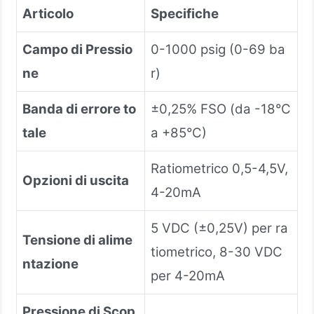
Articolo
Specifiche
Campo di Pressio
0-1000 psig (0-69 ba
ne
r)
Banda di errore to
±0,25% FSO (da -18°C
tale
a +85°C)
Ratiometrico 0,5-4,5V,
Opzioni di uscita
4-20mA
5 VDC (±0,25V) per ra
Tensione di alime
tiometrico, 8-30 VDC
ntazione
per 4-20mA
Pressione di Scop