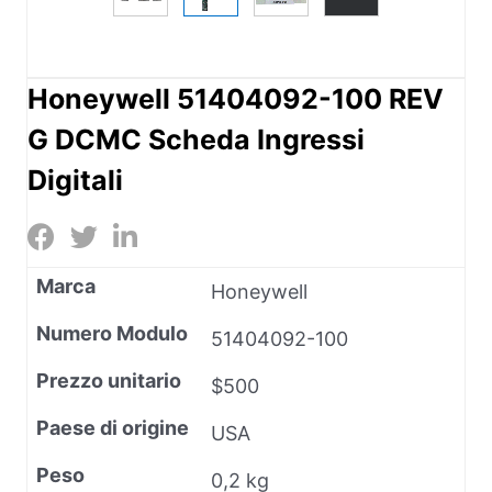
Honeywell 51404092-100 REV
G DCMC Scheda Ingressi
Digitali
Marca
Honeywell
Numero Modulo
51404092-100
Prezzo unitario
$500
Paese di origine
USA
Peso
0,2 kg