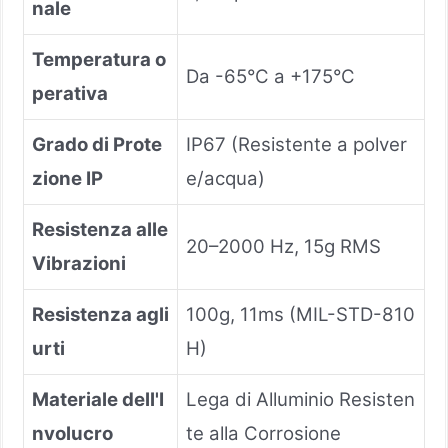
nale
Temperatura o
Da -65°C a +175°C
perativa
Grado di Prote
IP67 (Resistente a polver
zione IP
e/acqua)
Resistenza alle
20–2000 Hz, 15g RMS
Vibrazioni
Resistenza agli
100g, 11ms (MIL-STD-810
urti
H)
Materiale dell'I
Lega di Alluminio Resisten
nvolucro
te alla Corrosione