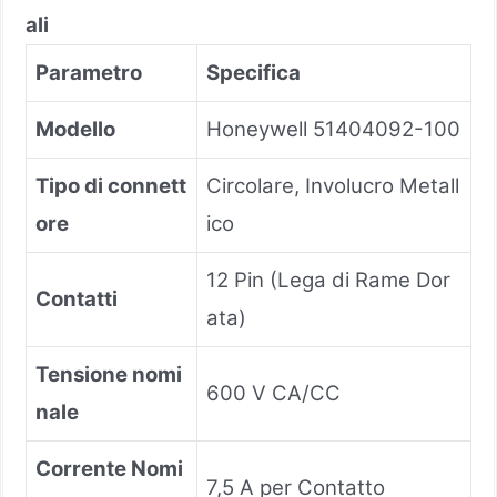
ali
Parametro
Specifica
Modello
Honeywell 51404092-100
Tipo di connett
Circolare, Involucro Metall
ore
ico
12 Pin (Lega di Rame Dor
Contatti
ata)
Tensione nomi
600 V CA/CC
nale
Corrente Nomi
7,5 A per Contatto