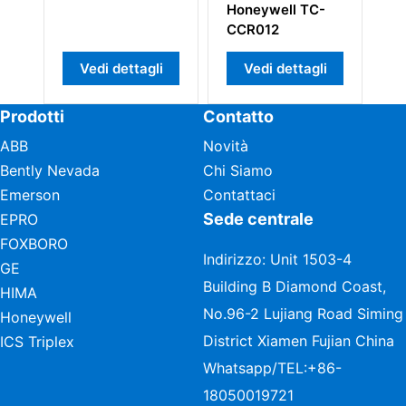
Honeywell TC-
CCR012
Vedi dettagli
Vedi dettagli
Prodotti
Contatto
ABB
Novità
Bently Nevada
Chi Siamo
Emerson
Contattaci
Sede centrale
EPRO
FOXBORO
Indirizzo: Unit 1503-4
GE
Building B Diamond Coast,
HIMA
No.96-2 Lujiang Road Siming
Honeywell
District Xiamen Fujian China
ICS Triplex
Whatsapp/TEL:
+86-
18050019721