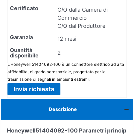
Certificato
C/O dalla Camera di
Commercio
C/Q dal Produttore
Garanzia
12 mesi
Quantità
2
disponibile
L'Honeywell 51404092-100 è un connettore elettrico ad alta
affidabilità, di grado aerospaziale, progettato per la
trasmissione di segnali in ambienti estremi.
Invia richiesta
Descrizione
Honeywell
51404092-100
Parametri princip