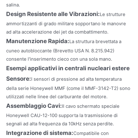
salina.
Design Resistente alle Vibrazioni:
Le strutture
ammortizzanti di grado militare sopportano le manovre
ad alta accelerazione dei jet da combattimento.
Manutenzione Rapida:
La struttura brevettata a
cuneo autobloccante (Brevetto USA N. 8.215.942)
consente l'inserimento cieco con una sola mano.
Esempi applicativi in centrali nucleari estere
Sensore:
I sensori di pressione ad alta temperatura
della serie Honeywell MMF (come il MMF-3142-T2) sono
utilizzati nelle linee del carburante del motore.
Assemblaggio Cavi:
Il cavo schermato speciale
Honeywell CAU-12-100 supporta la trasmissione di
segnali ad alta frequenza da 10kHz senza perdite.
Integrazione di sistema:
Compatibile con