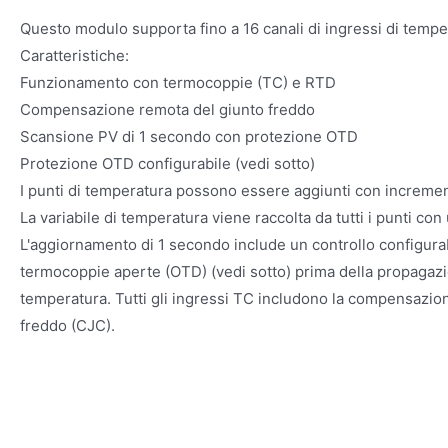
Questo modulo supporta fino a 16 canali di ingressi di tempe
Caratteristiche:
Funzionamento con termocoppie (TC) e RTD
Compensazione remota del giunto freddo
Scansione PV di 1 secondo con protezione OTD
Protezione OTD configurabile (vedi sotto)
I punti di temperatura possono essere aggiunti con increment
La variabile di temperatura viene raccolta da tutti i punti co
L'aggiornamento di 1 secondo include un controllo configurab
termocoppie aperte (OTD) (vedi sotto) prima della propagazio
temperatura. Tutti gli ingressi TC includono la compensazion
freddo (CJC).