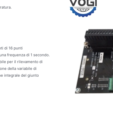
ratura.
i di 16 punti
n una frequenza di 1 secondo.
ile per il rilevamento di
ne della variabile di
e integrale del giunto