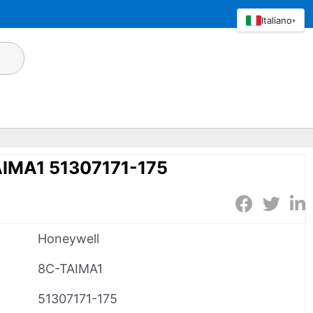
Italiano
▾
IMA1 51307171-175
Honeywell
8C-TAIMA1
51307171-175