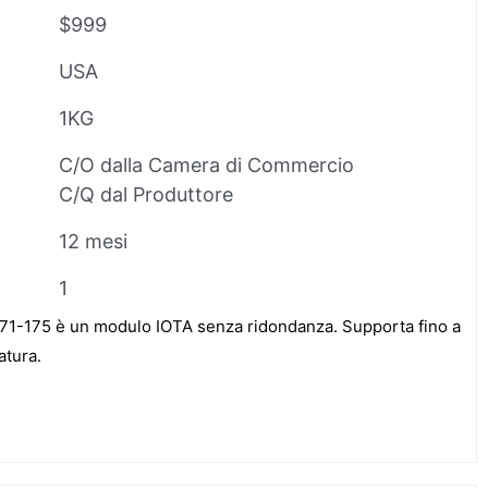
$999
USA
1KG
C/O dalla Camera di Commercio
C/Q dal Produttore
12 mesi
1
1-175 è un modulo IOTA senza ridondanza. Supporta fino a
atura.