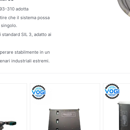
093-310 adotta
tire che il sistema possa
 singolo.
 standard SIL 3, adatto ai
perare stabilmente in un
nari industriali estremi.