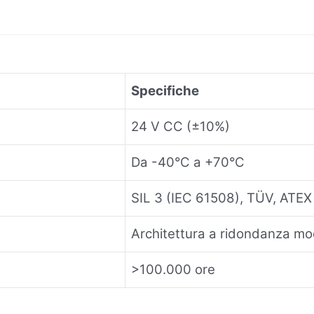
Specifiche
24 V CC (±10%)
Da -40°C a +70°C
SIL 3 (IEC 61508), TÜV, ATEX
Architettura a ridondanza mo
>100.000 ore