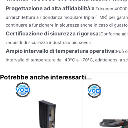
Progettazione ad alta affidabilità:
Il Triconex 4000
un'architettura a ridondanza modulare tripla (TMR) per garan
continuare a funzionare in sicurezza anche in caso di guasto
Certificazione di sicurezza rigorosa:
Conforme agli
requisiti di sicurezza industriale più severi.
Ampio intervallo di temperatura operativa:
Può o
intervallo di temperatura da -40°C a +70°C, adattandosi a sce
Potrebbe anche interessarti...