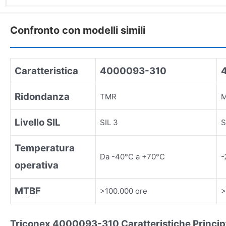
Confronto con modelli simili
Caratteristica
4000093-310
Ridondanza
TMR
M
Livello SIL
SIL 3
S
Temperatura
Da -40°C a +70°C
-
operativa
MTBF
>100.000 ore
>
Triconex 4000093-310
Caratteristiche Princip