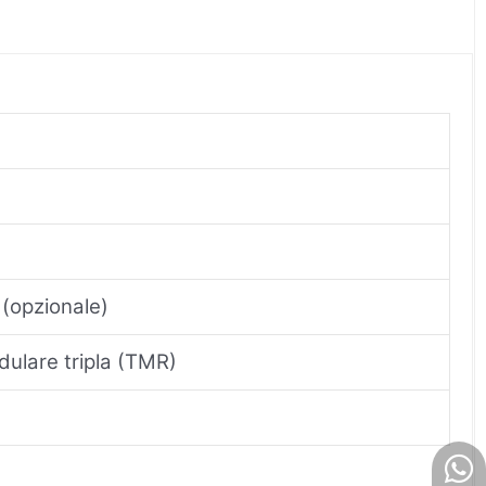
 (opzionale)
dulare tripla (TMR)