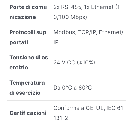
Porte di comu
2x RS-485, 1x Ethernet (1
nicazione
0/100 Mbps)
Protocolli sup
Modbus, TCP/IP, Ethernet/
portati
IP
Tensione di es
24 V CC (±10%)
ercizio
Temperatura
Da 0°C a 60°C
di esercizio
Conforme a CE, UL, IEC 61
Certificazioni
131-2