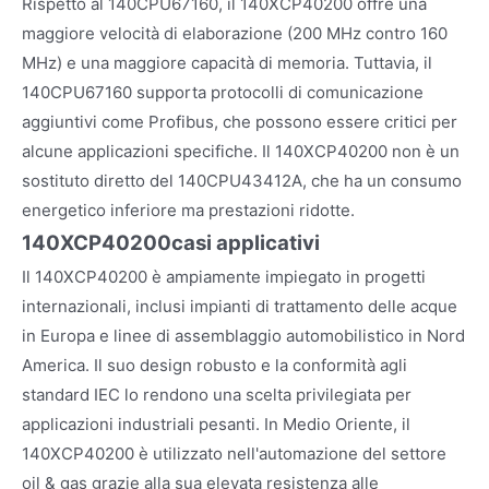
Rispetto al 140CPU67160, il 140XCP40200 offre una
maggiore velocità di elaborazione (200 MHz contro 160
MHz) e una maggiore capacità di memoria. Tuttavia, il
140CPU67160 supporta protocolli di comunicazione
aggiuntivi come Profibus, che possono essere critici per
alcune applicazioni specifiche. Il 140XCP40200 non è un
sostituto diretto del 140CPU43412A, che ha un consumo
energetico inferiore ma prestazioni ridotte.
140XCP40200
casi applicativi
Il 140XCP40200 è ampiamente impiegato in progetti
internazionali, inclusi impianti di trattamento delle acque
in Europa e linee di assemblaggio automobilistico in Nord
America. Il suo design robusto e la conformità agli
standard IEC lo rendono una scelta privilegiata per
applicazioni industriali pesanti. In Medio Oriente, il
140XCP40200 è utilizzato nell'automazione del settore
oil & gas grazie alla sua elevata resistenza alle