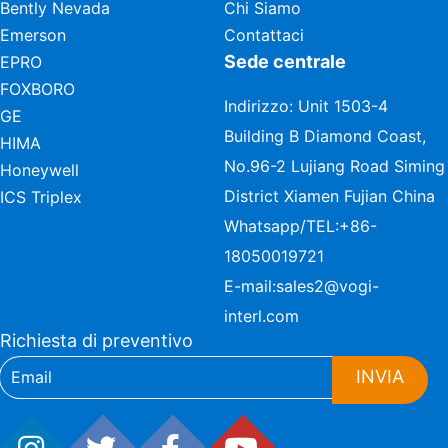
Bently Nevada
Chi Siamo
Emerson
Contattaci
Sede centrale
EPRO
FOXBORO
Indirizzo: Unit 1503-4
GE
Building B Diamond Coast,
HIMA
No.96-2 Lujiang Road Siming
Honeywell
District Xiamen Fujian China
ICS Triplex
Whatsapp/TEL:
+86-
18050019721
E-mail:
sales2@vogi-
interl.com
Richiesta di preventivo
INVIA