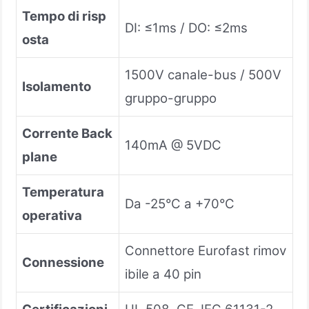
Tempo di risp
DI: ≤1ms / DO: ≤2ms
osta
1500V canale-bus / 500V
Isolamento
gruppo-gruppo
Corrente Back
140mA @ 5VDC
plane
Temperatura
Da -25°C a +70°C
operativa
Connettore Eurofast rimov
Connessione
ibile a 40 pin