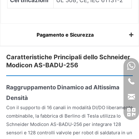
Certificazioni
UL 508, CE, IEC 61131-2
Pagamento e Sicurezza
Caratteristiche Principali dello Schneider
Modicon AS-BADU-256
Raggruppamento Dinamico ad Altissima
Densità
Con il supporto di 16 canali in modalità DI/DO liberamente
combinabile, la fabbrica di Berlino di Tesla utilizza lo
Schneider Modicon AS-BADU-256 per integrare 128
sensori e 128 controlli valvole per robot di saldatura in un