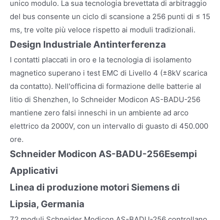
unico modulo. La sua tecnologia brevettata di arbitraggio
del bus consente un ciclo di scansione a 256 punti di ≤ 15
ms, tre volte più veloce rispetto ai moduli tradizionali.
Design Industriale Antinterferenza
I contatti placcati in oro e la tecnologia di isolamento
magnetico superano i test EMC di Livello 4 (±8kV scarica
da contatto). Nell'officina di formazione delle batterie al
litio di Shenzhen, lo Schneider Modicon AS-BADU-256
mantiene zero falsi inneschi in un ambiente ad arco
elettrico da 2000V, con un intervallo di guasto di 450.000
ore.
Schneider Modicon AS-BADU-256
Esempi
Applicativi
Linea di produzione motori Siemens di
Lipsia, Germania
72 moduli Schneider Modicon AS-BADU-256 controllano