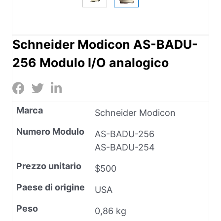
Schneider Modicon AS-BADU-
256 Modulo I/O analogico
Marca
Schneider Modicon
Numero Modulo
AS-BADU-256
AS-BADU-254
Prezzo unitario
$500
Paese di origine
USA
Peso
0,86 kg