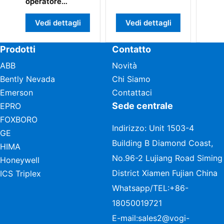
Vedi dettagli
Vedi dettagli
Vedi dettag
Prodotti
Contatto
ABB
Novità
Bently Nevada
Chi Siamo
Emerson
Contattaci
Sede centrale
EPRO
FOXBORO
Indirizzo: Unit 1503-4
GE
Building B Diamond Coast,
HIMA
No.96-2 Lujiang Road Siming
Honeywell
District Xiamen Fujian China
ICS Triplex
Whatsapp/TEL:
+86-
18050019721
E-mail:
sales2@vogi-