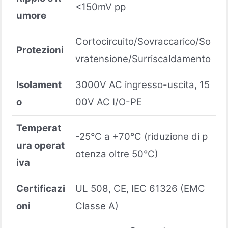
<150mV pp
umore
Cortocircuito/Sovraccarico/So
Protezioni
vratensione/Surriscaldamento
Isolament
3000V AC ingresso-uscita, 15
o
00V AC I/O-PE
Temperat
-25°C a +70°C (riduzione di p
ura operat
otenza oltre 50°C)
iva
Certificazi
UL 508, CE, IEC 61326 (EMC
oni
Classe A)