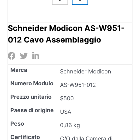
Schneider Modicon AS-W951-
012 Cavo Assemblaggio
Marca
Schneider Modicon
Numero Modulo
AS-W951-012
Prezzo unitario
$500
Paese di origine
USA
Peso
0,86 kg
Certificato
C/O dalla Camera di