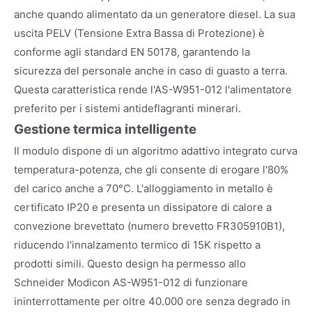
anche quando alimentato da un generatore diesel. La sua
uscita PELV (Tensione Extra Bassa di Protezione) è
conforme agli standard EN 50178, garantendo la
sicurezza del personale anche in caso di guasto a terra.
Questa caratteristica rende l'AS-W951-012 l'alimentatore
preferito per i sistemi antideflagranti minerari.
Gestione termica intelligente
Il modulo dispone di un algoritmo adattivo integrato curva
temperatura-potenza, che gli consente di erogare l'80%
del carico anche a 70°C. L'alloggiamento in metallo è
certificato IP20 e presenta un dissipatore di calore a
convezione brevettato (numero brevetto FR305910B1),
riducendo l'innalzamento termico di 15K rispetto a
prodotti simili. Questo design ha permesso allo
Schneider Modicon AS-W951-012 di funzionare
ininterrottamente per oltre 40.000 ore senza degrado in