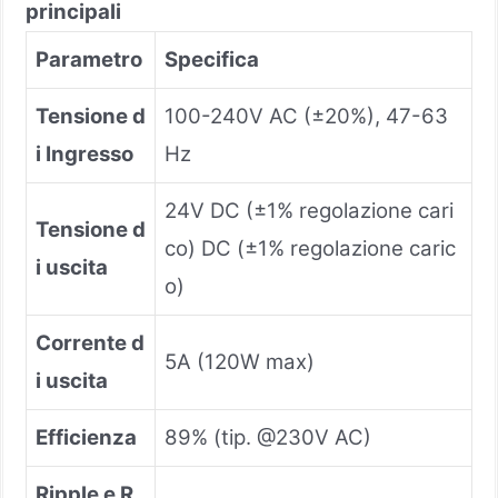
principali
Parametro
Specifica
Tensione d
100-240V AC (±20%), 47-63
i Ingresso
Hz
24V DC (±1% regolazione cari
Tensione d
co) DC (±1% regolazione caric
i uscita
o)
Corrente d
5A (120W max)
i uscita
Efficienza
89% (tip. @230V AC)
Ripple e R