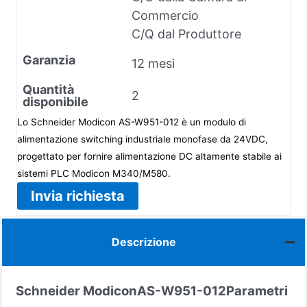
Commercio
C/Q dal Produttore
Garanzia
12 mesi
Quantità
2
disponibile
Lo Schneider Modicon AS-W951-012 è un modulo di
alimentazione switching industriale monofase da 24VDC,
progettato per fornire alimentazione DC altamente stabile ai
sistemi PLC Modicon M340/M580.
Invia richiesta
Descrizione
Schneider Modicon
AS-W951-012
Parametri