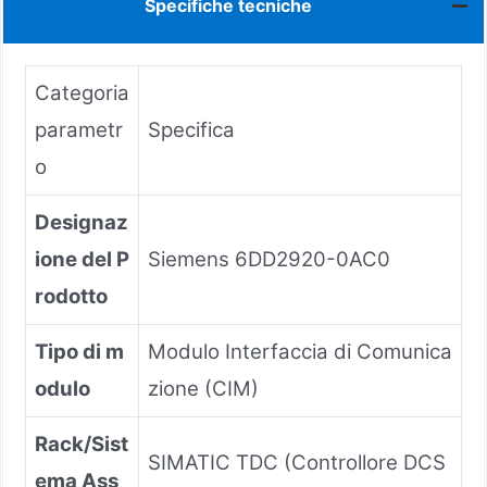
Specifiche tecniche
Categoria
parametr
Specifica
o
Designaz
ione del P
Siemens 6DD2920-0AC0
rodotto
Tipo di m
Modulo Interfaccia di Comunica
odulo
zione (CIM)
Rack/Sist
SIMATIC TDC (Controllore DCS
ema Ass