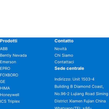
Prodotti
Contatto
ABB
Novità
Bently Nevada
Chi Siamo
Emerson
Contattaci
Sede centrale
EPRO
FOXBORO
Indirizzo: Unit 1503-4
GE
Building B Diamond Coast,
HIMA
No.96-2 Lujiang Road Siming
Honeywell
District Xiamen Fujian China
ICS Triplex
Whatsapp/TEL:
+86-