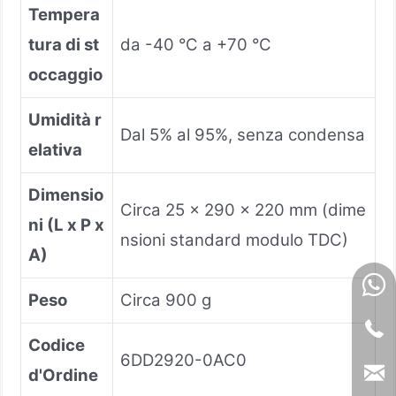
Tempera
tura di st
da -40 °C a +70 °C
occaggio
Umidità r
Dal 5% al 95%, senza condensa
elativa
Dimensio
Circa 25 x 290 x 220 mm (dime
ni (L x P x
nsioni standard modulo TDC)
A)
Peso
Circa 900 g
Codice
6DD2920-0AC0
d'Ordine