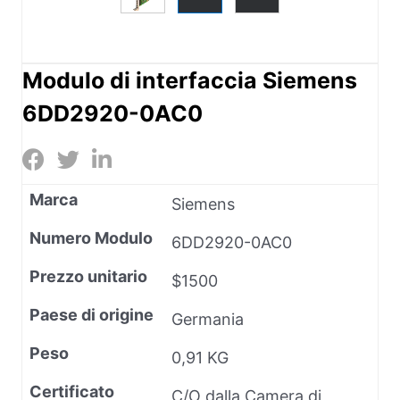
Modulo di interfaccia Siemens
6DD2920-0AC0
Marca
Siemens
Numero Modulo
6DD2920-0AC0
Prezzo unitario
$1500
Paese di origine
Germania
Peso
0,91 KG
Certificato
C/O dalla Camera di