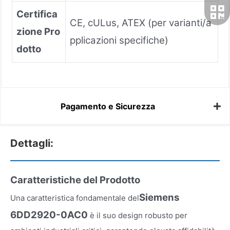
Certifica
CE, cULus, ATEX (per varianti/a
zione Pro
pplicazioni specifiche)
dotto
Pagamento e Sicurezza
Dettagli:
Caratteristiche del Prodotto
Siemens
Una caratteristica fondamentale del
6DD2920-0AC0
è il suo design robusto per