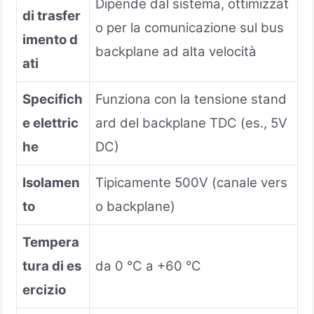
Dipende dal sistema, ottimizzat
di trasfer
o per la comunicazione sul bus
imento d
backplane ad alta velocità
ati
Specifich
Funziona con la tensione stand
e elettric
ard del backplane TDC (es., 5V
he
DC)
Isolamen
Tipicamente 500V (canale vers
to
o backplane)
Tempera
tura di es
da 0 °C a +60 °C
ercizio