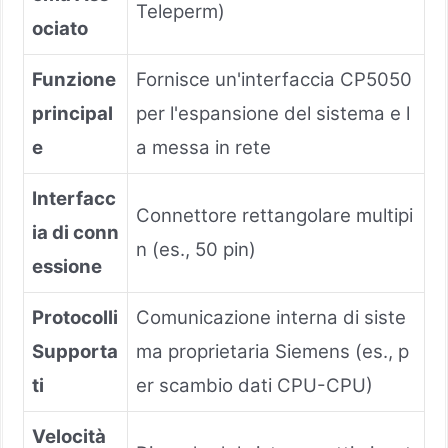
Teleperm)
ociato
Funzione
Fornisce un'interfaccia CP5050
principal
per l'espansione del sistema e l
e
a messa in rete
Interfacc
Connettore rettangolare multipi
ia di conn
n (es., 50 pin)
essione
Protocolli
Comunicazione interna di siste
Supporta
ma proprietaria Siemens (es., p
ti
er scambio dati CPU-CPU)
Velocità