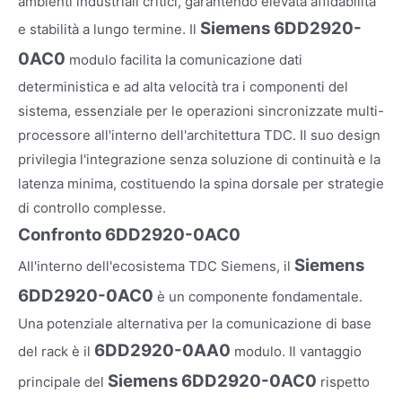
ambienti industriali critici, garantendo elevata affidabilità
Siemens 6DD2920-
e stabilità a lungo termine. Il
0AC0
modulo facilita la comunicazione dati
deterministica e ad alta velocità tra i componenti del
sistema, essenziale per le operazioni sincronizzate multi-
processore all'interno dell'architettura TDC. Il suo design
privilegia l'integrazione senza soluzione di continuità e la
latenza minima, costituendo la spina dorsale per strategie
di controllo complesse.
Confronto 6DD2920-0AC0
Siemens
All'interno dell'ecosistema TDC Siemens, il
6DD2920-0AC0
è un componente fondamentale.
Una potenziale alternativa per la comunicazione di base
6DD2920-0AA0
del rack è il
modulo. Il vantaggio
Siemens 6DD2920-0AC0
principale del
rispetto