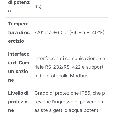
di potenz
dc)
a
Tempera
tura di es
-20°C a +60°C (-4°F a +140°F)
ercizio
Interfacc
Interfaccia di comunicazione se
ia di Com
riale RS-232/RS-422 e support
unicazio
o del protocollo Modbus
ne
Livello di
Grado di protezione IP56, che p
protezio
reviene l'ingresso di polvere e r
ne
esiste a getti d'acqua potenti