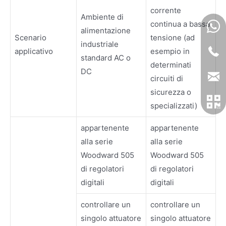
corrente
Ambiente di
continua a bassa
alimentazione
Scenario
tensione (ad
industriale
applicativo
esempio in
standard AC o
determinati
DC
circuiti di
sicurezza o
specializzati)
appartenente
appartenente
alla serie
alla serie
Woodward 505
Woodward 505
di regolatori
di regolatori
digitali
digitali
controllare un
controllare un
singolo attuatore
singolo attuatore