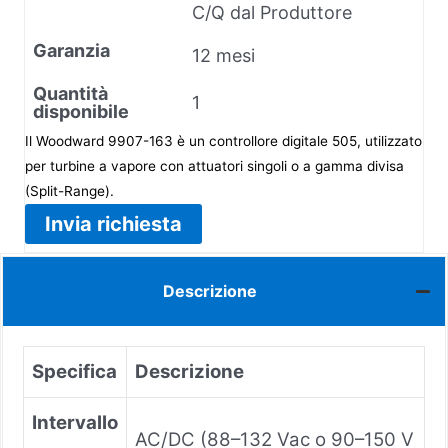
C/Q dal Produttore
Garanzia
12 mesi
Quantità
1
disponibile
Il Woodward 9907-163 è un controllore digitale 505, utilizzato
per turbine a vapore con attuatori singoli o a gamma divisa
(Split-Range).
Invia richiesta
Descrizione
Specifica
Descrizione
Intervallo
AC/DC (88–132 Vac o 90–150 V