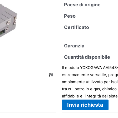
Paese di origine
Peso
Certificato
Garanzia
Quantità disponibile
Il modulo YOKOGAWA AAI543-S
estremamente versatile, progett
ampiamente utilizzato per isola
tra cui petrolio e gas, chimic
affidabile e l'integrità del sist
Invia richiesta