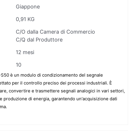
Giappone
0,91 KG
C/O dalla Camera di Commercio
C/Q dal Produttore
12 mesi
10
50 è un modulo di condizionamento del segnale
ato per il controllo preciso dei processi industriali. È
re, convertire e trasmettere segnali analogici in vari settori,
o e produzione di energia, garantendo un'acquisizione dati
ema.