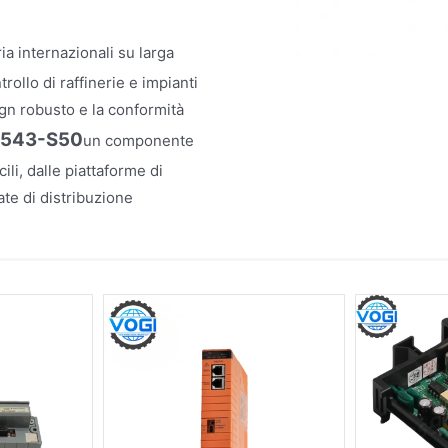
ia internazionali su larga
rollo di raffinerie e impianti
ign robusto e la conformità
I543-S50
un componente
cili, dalle piattaforme di
te di distribuzione