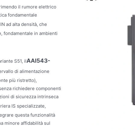
rimendo il rumore elettrico
stica fondamentale
IN ad alta densità, che
e, fondamentale in ambienti
AAI543-
iante S51, il
ervallo di alimentazione
te più ristretto),
e senza richiedere componenti
zioni di sicurezza intrinseca
iera IS specializzate,
tegrare questa funzionalità
 minore affidabilità sul