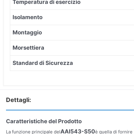
Temperatura di esercizio
Isolamento
Montaggio
Morsettiera
Standard di Sicurezza
Dettagli:
Caratteristiche del Prodotto
AAI543-S50
La funzione principale del
è quella di fornir