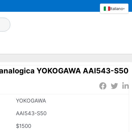
Italiano
▾
a analogica YOKOGAWA AAI543-S50
YOKOGAWA
AAI543-S50
$1500